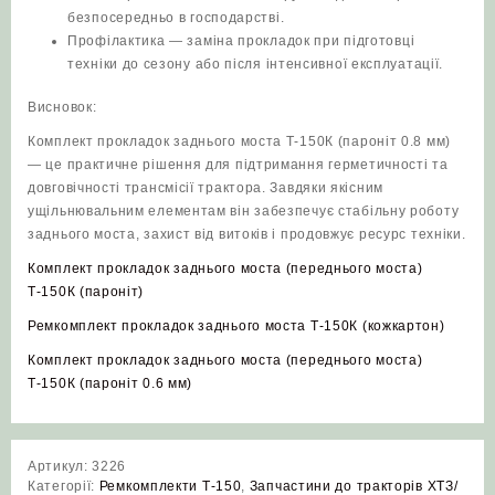
безпосередньо в господарстві.
Профілактика — заміна прокладок при підготовці
техніки до сезону або після інтенсивної експлуатації.
Висновок:
Комплект прокладок заднього моста Т‑150К (пароніт 0.8 мм)
— це практичне рішення для підтримання герметичності та
довговічності трансмісії трактора. Завдяки якісним
ущільнювальним елементам він забезпечує стабільну роботу
заднього моста, захист від витоків і продовжує ресурс техніки.
Комплект прокладок заднього моста (переднього моста)
Т-150К (пароніт)
Ремкомплект прокладок заднього моста Т-150К (кожкартон)
Комплект прокладок заднього моста (переднього моста)
Т-150К (пароніт 0.6 мм)
Артикул:
3226
Категорії:
Ремкомплекти Т-150
,
Запчастини до тракторів ХТЗ/