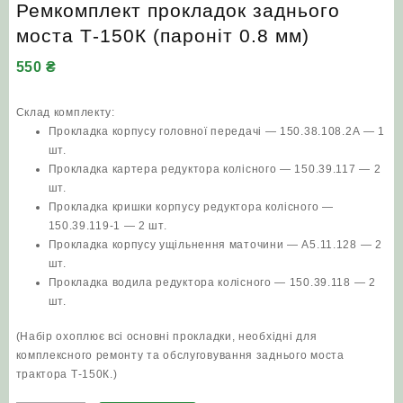
Ремкомплект прокладок заднього
моста Т-150К (пароніт 0.8 мм)
550
₴
Склад комплекту:
Прокладка корпусу головної передачі — 150.38.108.2А — 1
шт.
Прокладка картера редуктора колісного — 150.39.117 — 2
шт.
Прокладка кришки корпусу редуктора колісного —
150.39.119‑1 — 2 шт.
Прокладка корпусу ущільнення маточини — А5.11.128 — 2
шт.
Прокладка водила редуктора колісного — 150.39.118 — 2
шт.
(Набір охоплює всі основні прокладки, необхідні для
комплексного ремонту та обслуговування заднього моста
трактора Т‑150К.)