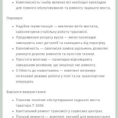
Комплексність: набір включає всі необхідні прокладки
для повного обслуговування та ремонту заднього моста.
Переваги:
Надійна герметизація — виключає витік мастила,
забезпечуючи стабільну роботу трансмісії.
Продовження ресурсу вузла — якісні прокладки
зменшують знос деталей та захищають від перегріву.
Економічність — своєчасна заміна ущільнень дозволяє
уникнути дорогих ремонтів та простоїв техніки.
Простота монтажу — прокладки відповідають
заводським розмірам, що скорочує час ремонту.
Стійкість до навантажень — комплект витримує
інтенсивні режими роботи у полі та на транспортних
операціях.
Варіанти використання:
Планове технічне обслуговування заднього моста
трактора Т‑150К.
Капітальний ремонт трансмісії у сервісних центрах.
Польові ремонти — комплект зручний для використання