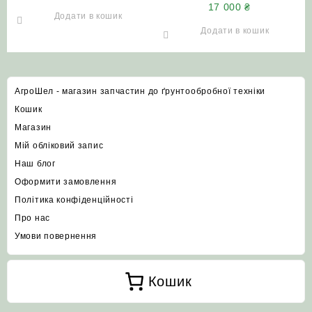
17 000
₴
(регульована) Т-150
Додати в кошик
Т-17021 Т-17221
Додати в кошик
АгроШел - магазин запчастин до ґрунтообробної техніки
Кошик
Магазин
Мій обліковий запис
Наш блог
Оформити замовлення
Політика конфіденційності
Про нас
Умови повернення
Кошик