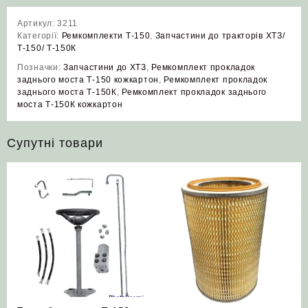
Артикул:
3211
Категорії:
Ремкомплекти Т-150
,
Запчастини до тракторів ХТЗ/
Т-150/ Т-150К
Позначки:
Запчастини до ХТЗ
,
Ремкомплект прокладок
заднього моста Т-150 кожкартон
,
Ремкомплект прокладок
заднього моста Т-150К
,
Ремкомплект прокладок заднього
моста Т-150К кожкартон
Супутні товари