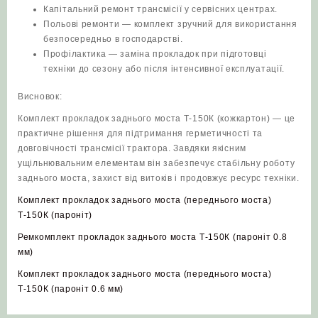
Капітальний ремонт трансмісії у сервісних центрах.
Польові ремонти — комплект зручний для використання
безпосередньо в господарстві.
Профілактика — заміна прокладок при підготовці
техніки до сезону або після інтенсивної експлуатації.
Висновок:
Комплект прокладок заднього моста Т‑150К (кожкартон) — це
практичне рішення для підтримання герметичності та
довговічності трансмісії трактора. Завдяки якісним
ущільнювальним елементам він забезпечує стабільну роботу
заднього моста, захист від витоків і продовжує ресурс техніки.
Комплект прокладок заднього моста (переднього моста)
Т-150К (пароніт)
Ремкомплект прокладок заднього моста Т-150К (пароніт 0.8
мм)
Комплект прокладок заднього моста (переднього моста)
Т-150К (пароніт 0.6 мм)