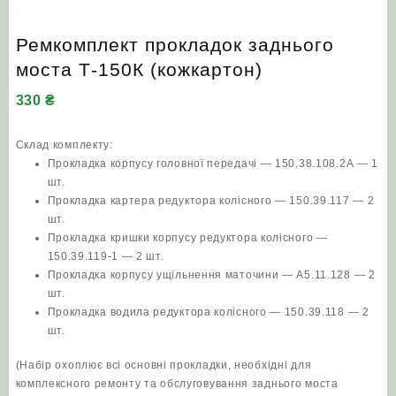
Ремкомплект прокладок заднього
моста Т-150К (кожкартон)
330
₴
Склад комплекту:
Прокладка корпусу головної передачі — 150.38.108.2А — 1
шт.
Прокладка картера редуктора колісного — 150.39.117 — 2
шт.
Прокладка кришки корпусу редуктора колісного —
150.39.119‑1 — 2 шт.
Прокладка корпусу ущільнення маточини — А5.11.128 — 2
шт.
Прокладка водила редуктора колісного — 150.39.118 — 2
шт.
(Набір охоплює всі основні прокладки, необхідні для
комплексного ремонту та обслуговування заднього моста