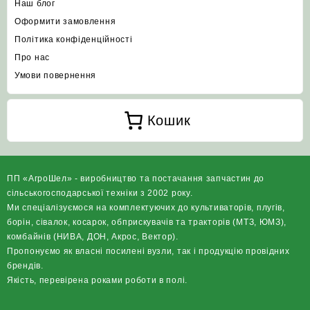
Наш блог
Оформити замовлення
Політика конфіденційності
Про нас
Умови повернення
Кошик
ПП «АгроШел» - виробництво та постачання запчастин до
сільськогосподарської техніки з 2002 року.
Ми спеціалізуємося на комплектуючих до культиваторів, плугів,
борін, сівалок, косарок, обприскувачів та тракторів (МТЗ, ЮМЗ),
комбайнів (НИВА, ДОН, Акрос, Вектор).
Пропонуємо як власні посилені вузли, так і продукцію провідних
брендів.
Якість, перевірена роками роботи в полі.