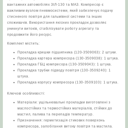
вантажних автомобілях ЗІЛ‑130 та МАЗ. Компресор є
важливим вузлом пневмосистеми, який забезпечує подачу
стисненого повітря для гальмівної системи та інших
споживачів. Використання якісних прокладок дозволяє
уникнути витоків, стабілізувати роботу агрегату та
продовжити його ресурс.
Комплект містить:
Прокладка кришки підшипника (120-3509063): 2 штуки.
Прокладка картера компресора (130-3509038): 1 штука.
Прокладка ГБЦ компресора (130-3509043): 1 штука.
Прокладка трубки підводу повітря (130-3509240): 1
штука.
Прокладка корпусу компресора (130-3509103): 1 штука.
Ключові особливості:
Матеріали: ущільнювальні прокладки виготовлені з
маслостійких та термостійких матеріалів, стійких до
мастил, палива та перепадів температур.
Призначення: герметизація стикових поверхонь
компресора, запобігання витоку повітря та мастила.