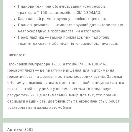
Планове технічне обслуговування компресорів
тракторів Т‑150 та автомобілів ЗІЛ‑130/МАЗ.
Капітальний ремонт вузла у сервісних центрах.
Польові ремонти — комплект зручний для використання
безпосередньо в господарстві чи автопарку.
Профілактика — заміна прокладок при підготовці
техніки до сезону або після інтенсивної експлуатації.
Висновок:
Прокладки компресора Т-150 автомобілі ЗІЛ‑130/МАЗ
(ремкомплект) — це практичне рішення для підтримання
герметичності та довговічності компресорних вузлів. Завдяки
якісним ущільнювальним елементам він забезпечує захист від
витоків, стабільну роботу пневмосистеми та продовжує
ресурс техніки. Це оптимальний вибір для тих, хто прагне
отримати надійність, довговічність та економічність у роботі
тракторів і вантажних автомобілів.
Артикул:
3191