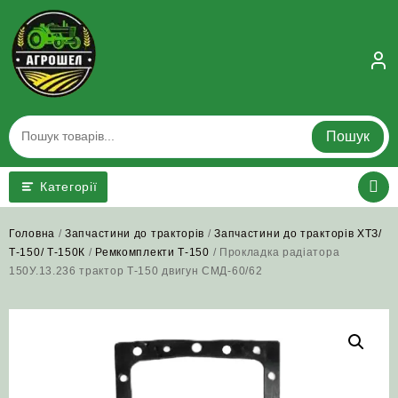
Skip
to
content
Пошук
Категорії
Головна
/
Запчастини до тракторів
/
Запчастини до тракторів ХТЗ/
Т-150/ Т-150К
/
Ремкомплекти Т-150
/ Прокладка радіатора
150У.13.236 трактор Т-150 двигун СМД-60/62