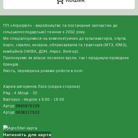
ПП «АгроШел» - виробництво та постачання запчастин до
сільськогосподарської техніки з 2002 року.
Ми спеціалізуємося на комплектуючих до культиваторів, плугів,
борін, сівалок, косарок, обприскувачів та тракторів (МТЗ, ЮМЗ),
комбайнів (НИВА, ДОН, Акрос, Вектор).
Пропонуємо як власні посилені вузли, так і продукцію провідних
брендів.
Якість, перевірена роками роботи в полі.
Харків авторинок Лоск (східна сторона)
Ряд - 4 Місце - 35
Вівторок - Неділя з 9.00 - 16.00
Артур
0965873109
Артур
0638317522
Натисніть для карти