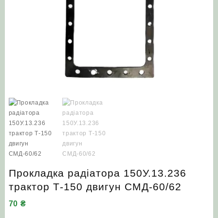
Прокладка радіатора 150У.13.236
трактор Т-150 двигун СМД-60/62
70
₴