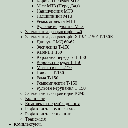
Коробка передач МТЗ
Міст МТЗ (Перед/Зад)
Навішування МТЗ
Підшипники МТЗ
Ремкомплекти МТЗ
Рульове керування МТЗ
Запчастини до тракторів Т40
Запчастини до тракторів ХТЗ/ Т-150/ Т-150К
Двигун СМД 60-62
Зчеплення Т-150
Кабіна Т-150
Карданна передача Т-150
Коробка передач Т-150
Міст та вісь Т-150
Навіска Т-150
Рама Т-150
Ремкомплекти Т-150
Рульове керування Т-150
Запчастини до тракторів ЮМЗ
Колінвали
Комплекти переобладнання
Радіатори та комплектуючі
Радіатори та серцевини
Трансмісія
Комплектуючі