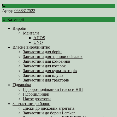
Артур
0638317522
Категорії
Вироби
Мангали
AHOS
UNO
Власне виробництво
Запчастини для борін
Запчастини для зернових сівалок
Запчастини для комбайнів
Запчастини для косарок
Запчастини для культиваторів
Запчастини для плугів
Запчастини для тракторів
Гідравліка
Гідророзподільники і насоси НШ
Гідроциліндри
Насос дозатори
Запчастини до борон
Диски до дискових агрегатів
Запчастини до борон Lemken