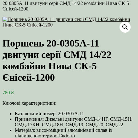
20-0305А-11 двигуни серії СМД 14/22 комбайни Нива СК-5
Єнісей-1200
Поршень 20-0305А-11
двигуни серії СМД 14/22
комбайни Нива СК-5
Єнісей-1200
780
₴
Ключові характеристики:
Каталожний номер: 20-0305А-11
Призначення: Дизельні двигуни СМД-14НГ, СМД-15Н,
СМД-17КН, СМД-18Н, СМД-19, СМД-20, СМД-22
Матеріал: високоміцний алюмінієвий сплав із
підвищеною термостійкістю