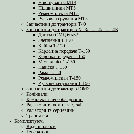
Навішування МТЗ
Підшипники МТЗ
Ремкомплекти МТЗ
Рульове керування МТЗ
Запчастини до тракторів Т40
Запчастини до тракторів ХТЗ/ Т-150/ Т-150К
Двигун СМД 60-62
Зчеплення Т-150
Кабіна Т-150
Карданна передача Т-150
Коробка передач Т-150
Міст та вісь Т-150
Навіска Т-150
Рама Т-150
Ремкомплекти Т-150
Рульове керування Т-150
Запчастини до тракторів ЮМЗ
Колінвали
Комплекти переобладнання
Радіатори та комплектуючі
Радіатори та серцевини
Трансмісія
Комплектуючі
Водяні насоси
Генератори