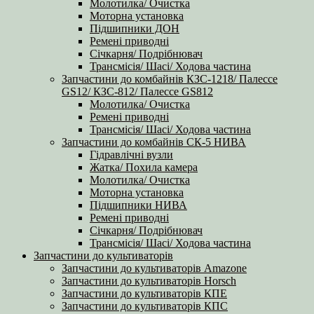
Молотилка/ Очистка
Моторна установка
Підшипники ДОН
Ремені приводні
Січкарня/ Подрібнювач
Трансмісія/ Шасі/ Ходова частина
Запчастини до комбайнів КЗС-1218/ Палессе
GS12/ КЗС-812/ Палессе GS812
Молотилка/ Очистка
Ремені приводні
Трансмісія/ Шасі/ Ходова частина
Запчастини до комбайнів СК-5 НИВА
Гідравлічні вузли
Жатка/ Похила камера
Молотилка/ Очистка
Моторна установка
Підшипники НИВА
Ремені приводні
Січкарня/ Подрібнювач
Трансмісія/ Шасі/ Ходова частина
Запчастини до культиваторів
Запчастини до культиваторів Amazone
Запчастини до культиваторів Horsch
Запчастини до культиваторів КПЕ
Запчастини до культиваторів КПС