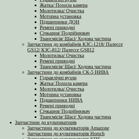
Жатка/ Похила камера
Молотилка/ Очистка
Моторна установка
Підшипники ДОН
Ремені приводні
Січкарня/ Подрібнювач
Трансмісія/ Шасі/ Ходова частина
Запчастини до комбайнів КЗС-1218/ Палессе
GS12/ КЗС-812/ Палессе GS812
Молотилка/ Очистка
Ремені приводні
Трансмісія/ Шасі/ Ходова частина
Запчастини до комбайнів СК-5 НИВА
Гідравлічні вузли
Жатка/ Похила камера
Молотилка/ Очистка
Моторна установка
Підшипники НИВА
Ремені приводні
Січкарня/ Подрібнювач
Трансмісія/ Шасі/ Ходова частина
Запчастини до культиваторів
Запчастини до культиваторів Amazone
Запчастини до культиваторів Horsch