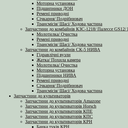
Моторна установка
Підшипники ДОН
Ремені приводні
Січкарня/ Подрібнювач
Трансмісія/ Шасі/ Ходова частина
Запчастини до комбайнів КЗС-1218/ Палессе GS12/
Молотилка/ Очистка
Ремені приводні
Трансмісія/ Шасі/ Ходова частина
Запчастини до комбайнів СК-5 НИВА
Гідравлічні вузли
Жатка/ Похила камера
Молотилка/ Очистка
Моторна установка
Підшипники НИВА
Ремені приводні
Січкарня/ Подрібнювач
Трансмісія/ Шасі/ Ходова частина
Запчастини до культиваторів
Запчастини до культиваторів Amazone
Запчастини до культиваторів Horsch
Запчастини до культиваторів КПЕ
Запчастини до культиваторів КПС
Запчастини до культиваторів КРН
Банка туків КРН