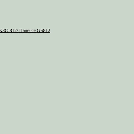
 КЗС-812/ Палессе GS812