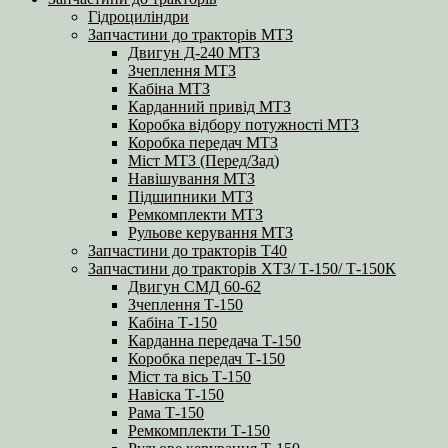
Гідроциліндри
Запчастини до тракторів МТЗ
Двигун Д-240 МТЗ
Зчеплення МТЗ
Кабіна МТЗ
Карданний привід МТЗ
Коробка відбору потужності МТЗ
Коробка передач МТЗ
Міст МТЗ (Перед/Зад)
Навішування МТЗ
Підшипники МТЗ
Ремкомплекти МТЗ
Рульове керування МТЗ
Запчастини до тракторів Т40
Запчастини до тракторів ХТЗ/ Т-150/ Т-150К
Двигун СМД 60-62
Зчеплення Т-150
Кабіна Т-150
Карданна передача Т-150
Коробка передач Т-150
Міст та вісь Т-150
Навіска Т-150
Рама Т-150
Ремкомплекти Т-150