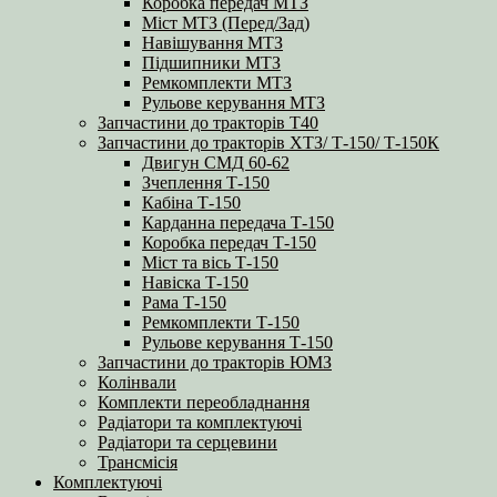
Коробка передач МТЗ
Міст МТЗ (Перед/Зад)
Навішування МТЗ
Підшипники МТЗ
Ремкомплекти МТЗ
Рульове керування МТЗ
Запчастини до тракторів Т40
Запчастини до тракторів ХТЗ/ Т-150/ Т-150К
Двигун СМД 60-62
Зчеплення Т-150
Кабіна Т-150
Карданна передача Т-150
Коробка передач Т-150
Міст та вісь Т-150
Навіска Т-150
Рама Т-150
Ремкомплекти Т-150
Рульове керування Т-150
Запчастини до тракторів ЮМЗ
Колінвали
Комплекти переобладнання
Радіатори та комплектуючі
Радіатори та серцевини
Трансмісія
Комплектуючі