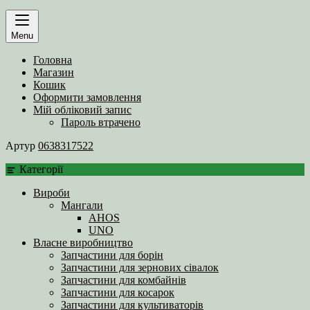
Menu
Головна
Магазин
Кошик
Оформити замовлення
Мій обліковий запис
Пароль втрачено
Артур
0638317522
Категорії
Вироби
Мангали
AHOS
UNO
Власне виробництво
Запчастини для борін
Запчастини для зернових сівалок
Запчастини для комбайнів
Запчастини для косарок
Запчастини для культиваторів