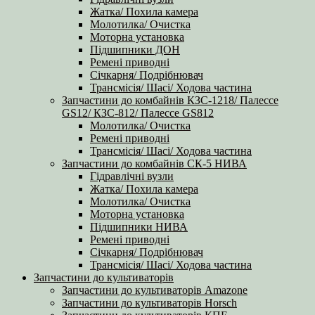
Жатка/ Похила камера
Молотилка/ Очистка
Моторна установка
Підшипники ДОН
Ремені приводні
Січкарня/ Подрібнювач
Трансмісія/ Шасі/ Ходова частина
Запчастини до комбайнів КЗС-1218/ Палессе
GS12/ КЗС-812/ Палессе GS812
Молотилка/ Очистка
Ремені приводні
Трансмісія/ Шасі/ Ходова частина
Запчастини до комбайнів СК-5 НИВА
Гідравлічні вузли
Жатка/ Похила камера
Молотилка/ Очистка
Моторна установка
Підшипники НИВА
Ремені приводні
Січкарня/ Подрібнювач
Трансмісія/ Шасі/ Ходова частина
Запчастини до культиваторів
Запчастини до культиваторів Amazone
Запчастини до культиваторів Horsch