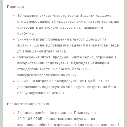
Переваги:
Збільшення виходу чистого зерна: Завдяки кращому
очищенню, значно збільшується вихід чистого зерна, що
призводить до економії ресурсів та підвищення
прибутку.
Зниження втрат: Зменшення кількості домішок та
фракцій, що не відповідають заданим параметрам, веде
до зменшення втрат зерна.
Покращення якості продукції: Чисте зерно, отримане з
використанням подовжувача, відповідає найвищим
стандартам якості, що робить його більш
конкурентоспроможним на ринку.
Зниження витрат на обслуговування: Надійність та
довговічність подовжувача зменшують витрати на його
обслуговування та ремонт.
Варіанти використання:
Зернопереробні підприємства: Подовжувач
10.01.06.050Б широко використовується на
зернопереробних підприємствах для покращення якості