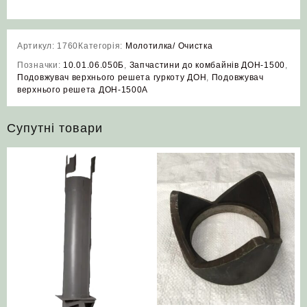
Артикул:
1760
Категорія:
Молотилка/ Очистка
Позначки:
10.01.06.050Б
,
Запчастини до комбайнів ДОН-1500
,
Подовжувач верхнього решета гуркоту ДОН
,
Подовжувач
верхнього решета ДОН-1500А
Супутні товари