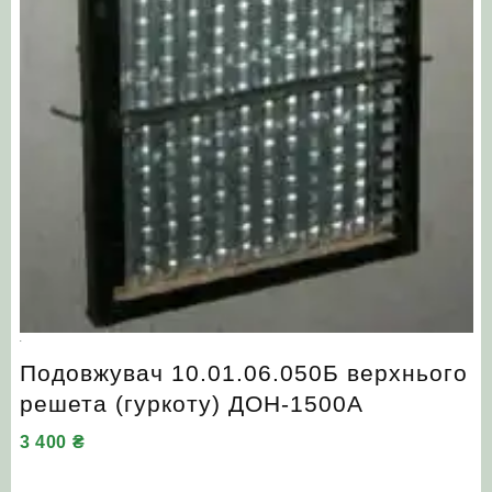
Подовжувач 10.01.06.050Б верхнього
решета (гуркоту) ДОН-1500А
3 400
₴