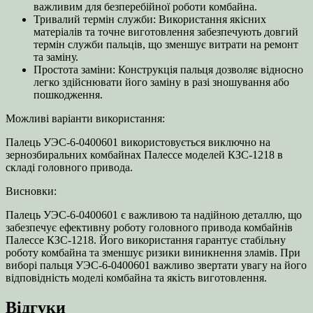
важливим для безперебійної роботи комбайна.
Тривалий термін служби: Використання якісних
матеріалів та точне виготовлення забезпечують довгий
термін служби пальців, що зменшує витрати на ремонт
та заміну.
Простота заміни: Конструкція пальця дозволяє відносно
легко здійснювати його заміну в разі зношування або
пошкодження.
Можливі варіанти використання:
Палець УЭС-6-0400601 використовується виключно на
зернозбиральних комбайнах Палессе моделей КЗС-1218 в
складі головного привода.
Висновки:
Палець УЭС-6-0400601 є важливою та надійною деталлю, що
забезпечує ефективну роботу головного привода комбайнів
Палессе КЗС-1218. Його використання гарантує стабільну
роботу комбайна та зменшує ризики виникнення зламів. При
виборі пальця УЭС-6-0400601 важливо звертати увагу на його
відповідність моделі комбайна та якість виготовлення.
Відгуки