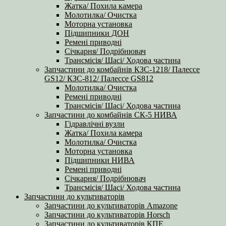
Жатка/ Похила камера
Молотилка/ Очистка
Моторна установка
Підшипники ДОН
Ремені приводні
Січкарня/ Подрібнювач
Трансмісія/ Шасі/ Ходова частина
Запчастини до комбайнів КЗС-1218/ Палессе
GS12/ КЗС-812/ Палессе GS812
Молотилка/ Очистка
Ремені приводні
Трансмісія/ Шасі/ Ходова частина
Запчастини до комбайнів СК-5 НИВА
Гідравлічні вузли
Жатка/ Похила камера
Молотилка/ Очистка
Моторна установка
Підшипники НИВА
Ремені приводні
Січкарня/ Подрібнювач
Трансмісія/ Шасі/ Ходова частина
Запчастини до культиваторів
Запчастини до культиваторів Amazone
Запчастини до культиваторів Horsch
Запчастини до культиваторів КПЕ