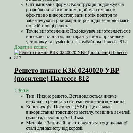
Оптимізована форма: Конструкція подовжувача
розроблена таким чином, щоб максимально
ефективно використовувати потік повітря та
забезпечувати рівномірний розподіл зернової маси
по всій площі решета.
Точне виготовлення: Подовжувач виготовляється з
високою точністю, що гарантує його правильну
установку та сумісність з комбайном Палессе 812.
Додати в кошик
Решето нижнє КЗК 0240020 УВР
(посилене) Палессе 812
7 300
₴
Тип: Нижнє решето. Встановлюється нижче
верхнього решета в системі очищення комбайна.
Конструкція: Посилена (УВР). Це означає
використання товстішого металу, товщина ламелей
(жалюзі, гребінки) S=1.0 мм.
Матеріал: Зазвичай виготовляється з оцинкованої
сталі для захисту від корозії.