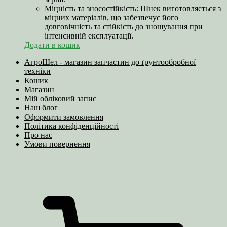
Міцність та зносостійкість: Шнек виготовляється з
міцних матеріалів, що забезпечує його
довговічність та стійкість до зношування при
інтенсивній експлуатації.
Додати в кошик
АгроШел - магазин запчастин до ґрунтообробної
техніки
Кошик
Магазин
Мій обліковий запис
Наш блог
Оформити замовлення
Політика конфіденційності
Про нас
Умови повернення