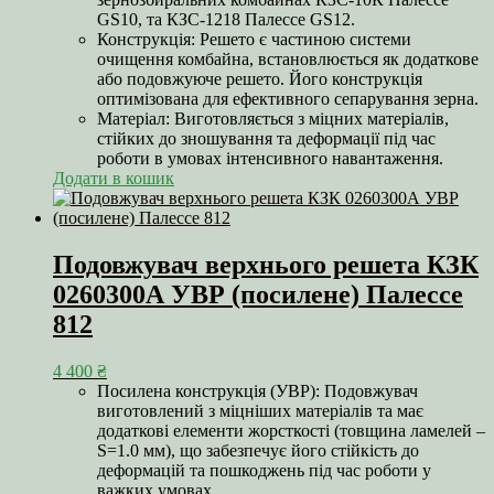
GS10, та КЗС-1218 Палессе GS12.
Конструкція: Решето є частиною системи
очищення комбайна, встановлюється як додаткове
або подовжуюче решето. Його конструкція
оптимізована для ефективного сепарування зерна.
Матеріал: Виготовляється з міцних матеріалів,
стійких до зношування та деформації під час
роботи в умовах інтенсивного навантаження.
Додати в кошик
Подовжувач верхнього решета КЗК
0260300А УВР (посилене) Палессе
812
4 400
₴
Посилена конструкція (УВР): Подовжувач
виготовлений з міцніших матеріалів та має
додаткові елементи жорсткості (товщина ламелей –
S=1.0 мм), що забезпечує його стійкість до
деформацій та пошкоджень під час роботи у
важких умовах.