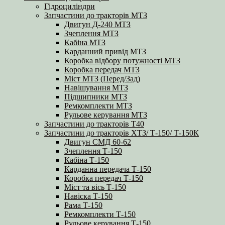
Гідроциліндри
Запчастини до тракторів МТЗ
Двигун Д-240 МТЗ
Зчеплення МТЗ
Кабіна МТЗ
Карданний привід МТЗ
Коробка відбору потужності МТЗ
Коробка передач МТЗ
Міст МТЗ (Перед/Зад)
Навішування МТЗ
Підшипники МТЗ
Ремкомплекти МТЗ
Рульове керування МТЗ
Запчастини до тракторів Т40
Запчастини до тракторів ХТЗ/ Т-150/ Т-150К
Двигун СМД 60-62
Зчеплення Т-150
Кабіна Т-150
Карданна передача Т-150
Коробка передач Т-150
Міст та вісь Т-150
Навіска Т-150
Рама Т-150
Ремкомплекти Т-150
Рульове керування Т-150