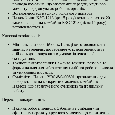
привода комбайна, що забезпечує передачу крутного
моменту від двигуна до робочих органів.
Встановлюється на диску головного привода.
На комбайни КЗС-1218 (до 15 року) встановлюється 20
таких пальців, на комбайни КЗС-1218 (після 15 року)
встановлюється 16.
Ключові особливості:
Міцність та зносостійкість: Пальці виготовляються з
міцних матеріалів, що забезпечує їх довговічність та
стійкість до зношування в умовах інтенсивної
експлуатації.
Точність виготовлення: Важлива точність розмірів та
форми пальця для забезпечення надійної роботи привода
та уникнення вібрацій.
Сумісність: Палець УЭС-6-0400601 призначений для
використання на конкретних моделях комбайнів
Палессе, що гарантує його сумісність та правильну
роботу.
Переваги використання:
Надійна робота привода: Забезпечує стабільну та
ефективну передачу крутного моменту, що є критично