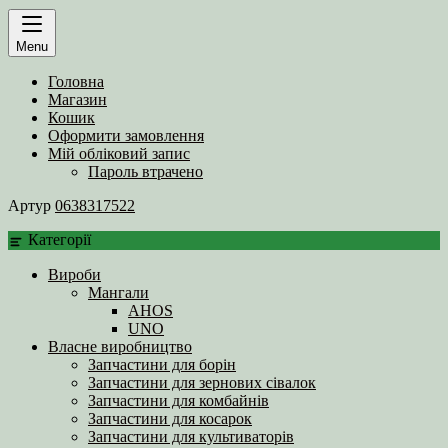
Menu
Головна
Магазин
Кошик
Оформити замовлення
Мій обліковий запис
Пароль втрачено
Артур
0638317522
Категорії
Вироби
Мангали
AHOS
UNO
Власне виробництво
Запчастини для борін
Запчастини для зернових сівалок
Запчастини для комбайнів
Запчастини для косарок
Запчастини для культиваторів