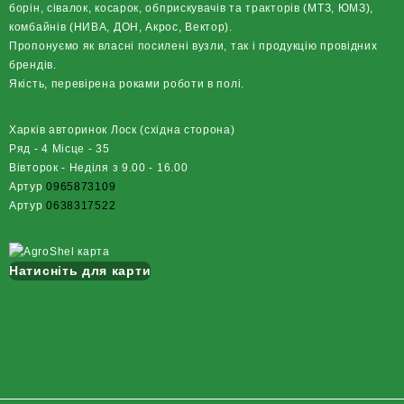
борін, сівалок, косарок, обприскувачів та тракторів (МТЗ, ЮМЗ),
комбайнів (НИВА, ДОН, Акрос, Вектор).
Пропонуємо як власні посилені вузли, так і продукцію провідних
брендів.
Якість, перевірена роками роботи в полі.
Харків авторинок Лоск (східна сторона)
Ряд - 4 Місце - 35
Вівторок - Неділя з 9.00 - 16.00
Артур
0965873109
Артур
0638317522
Натисніть для карти