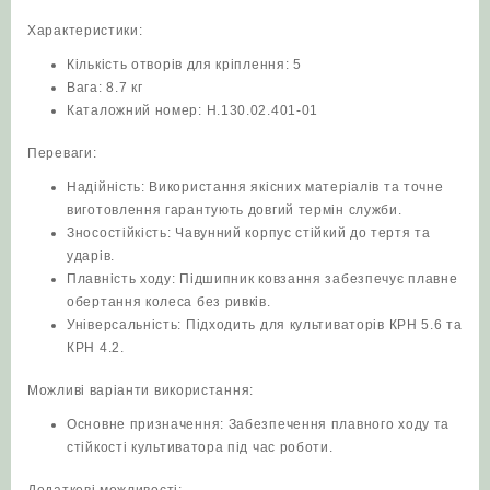
Характеристики:
Кількість отворів для кріплення: 5
Вага: 8.7 кг
Каталожний номер: Н.130.02.401-01
Переваги:
Надійність: Використання якісних матеріалів та точне
виготовлення гарантують довгий термін служби.
Зносостійкість: Чавунний корпус стійкий до тертя та
ударів.
Плавність ходу: Підшипник ковзання забезпечує плавне
обертання колеса без ривків.
Універсальність: Підходить для культиваторів КРН 5.6 та
КРН 4.2.
Можливі варіанти використання:
Основне призначення: Забезпечення плавного ходу та
стійкості культиватора під час роботи.
Додаткові можливості: