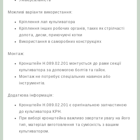
Можливі варіанти використання:
Кріплення лап культиватора
Кріплення інших робочих органів, таких як стрілчасті
долота, диски, прикочуючі котки
Використання в саморобних конструкціях
Монтаж:
Кронштейн Н.089.02.201 монтується до рами секції
культиватора за допомогою болтів та гайок.
Монтаж не потребує спеціальних навичок або
інструментів.
Додаткова інформація:
Кронштейн Н.089.02.201 є оригінальною запчастиною
до культиватора КРН.
При виборі кронштейна важливо звертати увагу на його
тип, матеріал виготовлення та сумісність з вашим
культиватором.