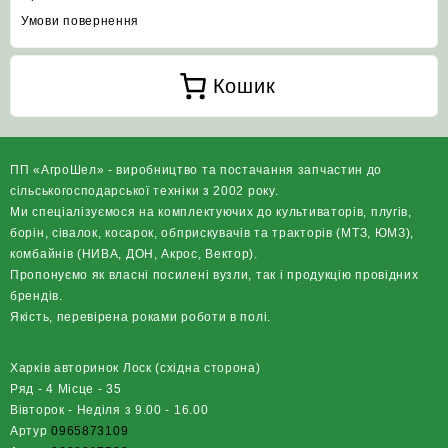
Умови повернення
Кошик
ПП «АгроШел» - виробництво та постачання запчастин до
сільськогосподарської техніки з 2002 року.
Ми спеціалізуємося на комплектуючих до культиваторів, плугів,
борін, сівалок, косарок, обприскувачів та тракторів (МТЗ, ЮМЗ),
комбайнів (НИВА, ДОН, Акрос, Вектор).
Пропонуємо як власні посилені вузли, так і продукцію провідних
брендів.
Якість, перевірена роками роботи в полі.
Харків авторинок Лоск (східна сторона)
Ряд - 4 Місце - 35
Вівторок - Неділя з 9.00 - 16.00
Артур
0965873109