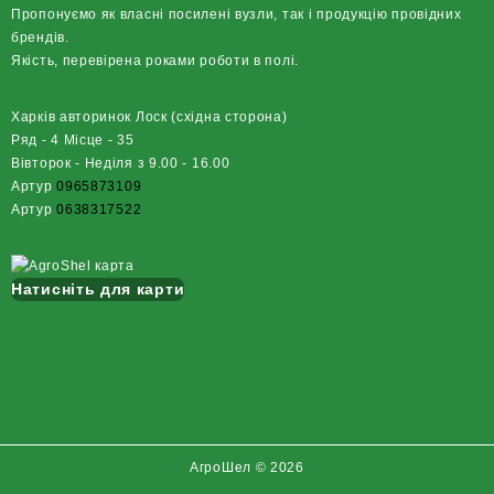
Пропонуємо як власні посилені вузли, так і продукцію провідних
брендів.
Якість, перевірена роками роботи в полі.
Харків авторинок Лоск (східна сторона)
Ряд - 4 Місце - 35
Вівторок - Неділя з 9.00 - 16.00
Артур
0965873109
Артур
0638317522
Натисніть для карти
АгроШел © 2026