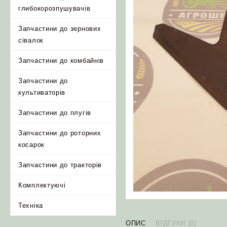
глибокорозпушувачів
Запчастини до зернових
сівалок
Запчастини до комбайнів
Запчастини до
культиваторів
Запчастини до плугів
Запчастини до роторних
косарок
Запчастини до тракторів
Комплектуючі
Техніка
ОПИС
ВІДГУКИ (0)