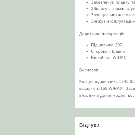
Забезпечує плавну т
Збільшує термін служ
Захищає механізми в
Знижує експлуатаційн
Додаткова інформація:
Підшипник: 205
Сторона: Правий
Виробник: WIRAX
Висновок:
Корпус підшипника 8245-03
косарки Z-169 WIRAX. Завд
власників даної моделі кос
Відгуки