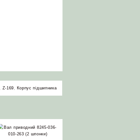
,
Z-169
,
Корпус підшипника