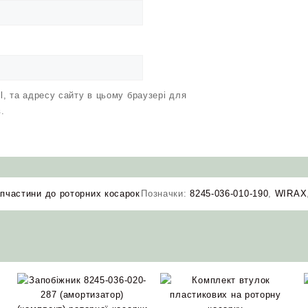
il, та адресу сайту в цьому браузері для
.
пчастини до роторних косарок
Позначки:
8245-036-010-190
,
WIRAX