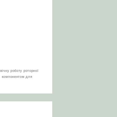
вічну роботу роторної
м компонентом для