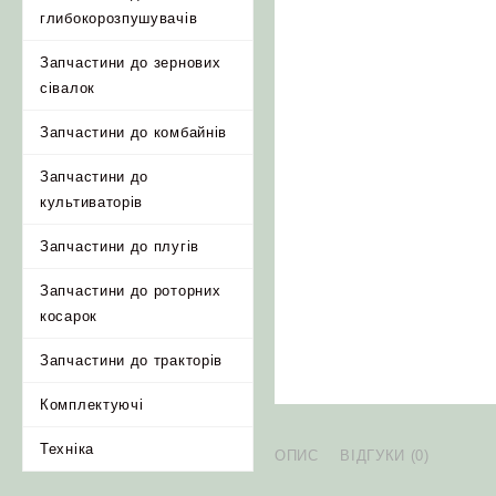
глибокорозпушувачів
Запчастини до зернових
сівалок
Запчастини до комбайнів
Запчастини до
культиваторів
Запчастини до плугів
Запчастини до роторних
косарок
Запчастини до тракторів
Комплектуючі
Техніка
ОПИС
ВІДГУКИ (0)