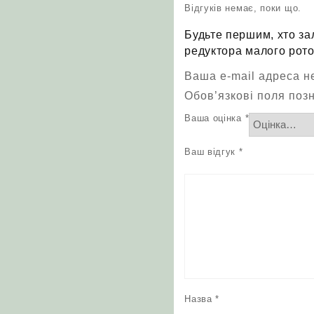
Відгуків немає, поки що.
Будьте першим, хто за
редуктора малого рото
Ваша e-mail адреса 
Обов’язкові поля поз
Ваша оцінка
*
Ваш відгук
*
Назва
*