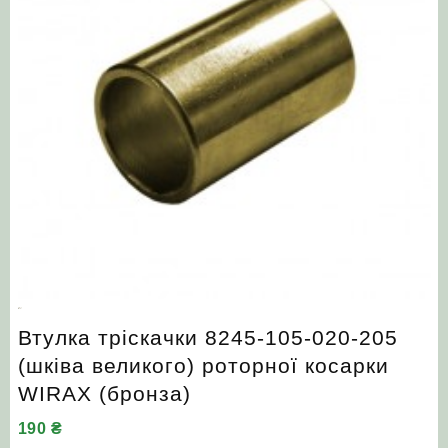
Втулка тріскачки 8245-105-020-205
(шківа великого) роторної косарки
WIRAX (бронза)
190
₴