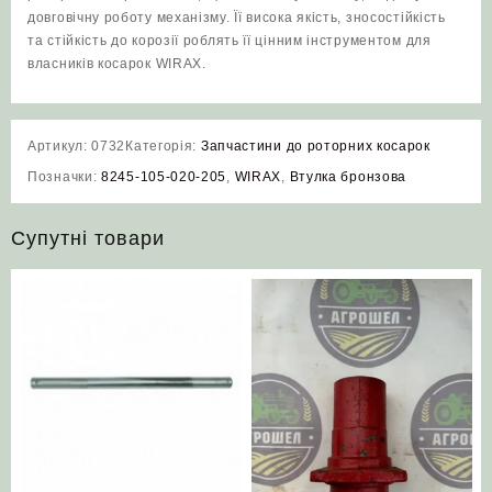
довговічну роботу механізму. Її висока якість, зносостійкість
та стійкість до корозії роблять її цінним інструментом для
власників косарок WIRAX.
Артикул:
0732
Категорія:
Запчастини до роторних косарок
Позначки:
8245-105-020-205
,
WIRAX
,
Втулка бронзова
Супутні товари