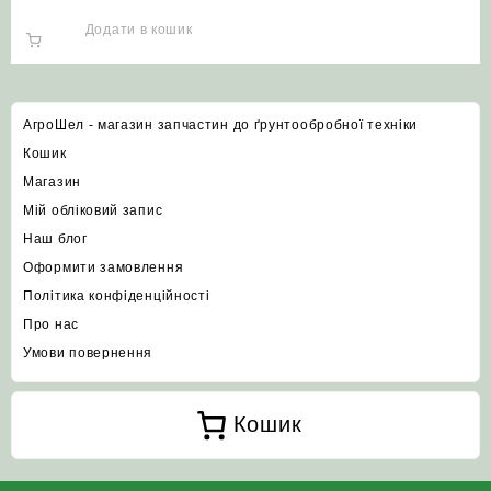
косарки WIRAX
Додати в кошик
АгроШел - магазин запчастин до ґрунтообробної техніки
Кошик
Магазин
Мій обліковий запис
Наш блог
Оформити замовлення
Політика конфіденційності
Про нас
Умови повернення
Кошик