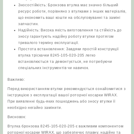
Зносостійкість: Бронзова втулка має значно більший
ресурс роботи, порівняно з втулками з інших матеріалів,
що економить ваші кошти на обслуговуванні та заміні
запчастин.
Надійність: Висока якість виготовлення та стійкість до
зносу гарантують надійну роботу втулки протягом
тривалого терміну експлуатації.
Простота встановлення: Завдяки простій конструкції
втулка тріскачки 8245-105-020-205 легко
встановлюється та демонтується, не потребуючи
спеціальних інструментів чи навичок.
Важливо:
Перед використанням втулки рекомендується ознайомитися з
інструкцією з експлуатації вашої роторної косарки WIRAX.
При виявленні будь-яких пошкоджень або зносу втулки її
необхідно негайно замінити.
Висновок:
Втулка бронзова 8245-105-020-205 є важливим компонентом
роторної косарки WIRAX, що забезпечує плавну, надійну та