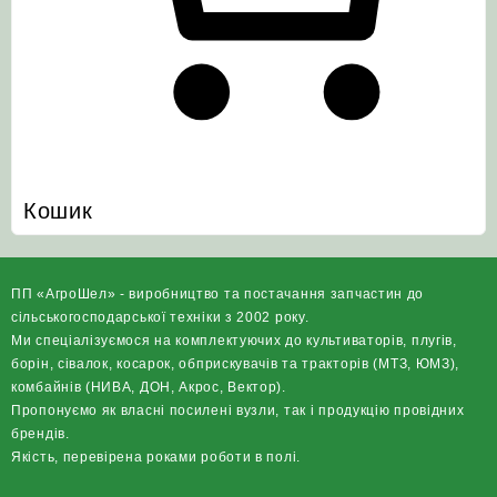
Кошик
ПП «АгроШел» - виробництво та постачання запчастин до
сільськогосподарської техніки з 2002 року.
Ми спеціалізуємося на комплектуючих до культиваторів, плугів,
борін, сівалок, косарок, обприскувачів та тракторів (МТЗ, ЮМЗ),
комбайнів (НИВА, ДОН, Акрос, Вектор).
Пропонуємо як власні посилені вузли, так і продукцію провідних
брендів.
Якість, перевірена роками роботи в полі.