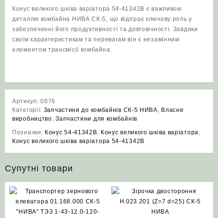
Конус великого шківа варіатора 54-41342В є важливою
деталлю комбайна НИВА СК-5, що відіграє ключову роль у
забезпеченні його продуктивності та довговічності. Завдяки
своїм характеристикам та перевагам він є незамінним
елементом трансмісії комбайна.
Артикул:
0876
Категорії:
Запчастини до комбайнів СК-5 НИВА
,
Власне
виробництво
,
Запчастини для комбайнів
Позначки:
Конус 54-41342В
,
Конус великого шківа варіатора
,
Конус великого шківа варіатора 54-41342В
Супутні товари