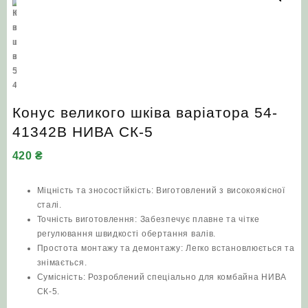
Конус великого шківа варіатора 54-
41342В НИВА СК-5
420
₴
Міцність та зносостійкість: Виготовлений з високоякісної
сталі.
Точність виготовлення: Забезпечує плавне та чітке
регулювання швидкості обертання валів.
Простота монтажу та демонтажу: Легко встановлюється та
знімається.
Сумісність: Розроблений спеціально для комбайна НИВА
СК-5.