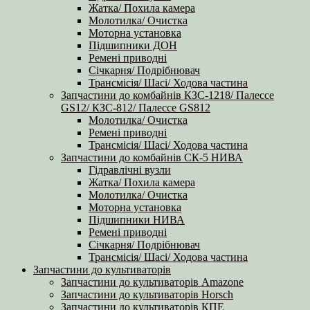
Жатка/ Похила камера
Молотилка/ Очистка
Моторна установка
Підшипники ДОН
Ремені приводні
Січкарня/ Подрібнювач
Трансмісія/ Шасі/ Ходова частина
Запчастини до комбайнів КЗС-1218/ Палессе
GS12/ КЗС-812/ Палессе GS812
Молотилка/ Очистка
Ремені приводні
Трансмісія/ Шасі/ Ходова частина
Запчастини до комбайнів СК-5 НИВА
Гідравлічні вузли
Жатка/ Похила камера
Молотилка/ Очистка
Моторна установка
Підшипники НИВА
Ремені приводні
Січкарня/ Подрібнювач
Трансмісія/ Шасі/ Ходова частина
Запчастини до культиваторів
Запчастини до культиваторів Amazone
Запчастини до культиваторів Horsch
Запчастини до культиваторів КПЕ