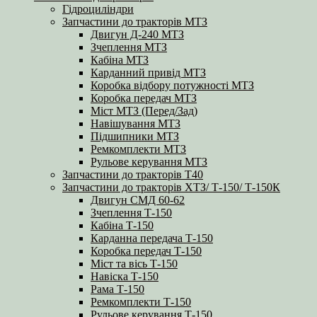
Гідроциліндри
Запчастини до тракторів МТЗ
Двигун Д-240 МТЗ
Зчеплення МТЗ
Кабіна МТЗ
Карданний привід МТЗ
Коробка відбору потужності МТЗ
Коробка передач МТЗ
Міст МТЗ (Перед/Зад)
Навішування МТЗ
Підшипники МТЗ
Ремкомплекти МТЗ
Рульове керування МТЗ
Запчастини до тракторів Т40
Запчастини до тракторів ХТЗ/ Т-150/ Т-150К
Двигун СМД 60-62
Зчеплення Т-150
Кабіна Т-150
Карданна передача Т-150
Коробка передач Т-150
Міст та вісь Т-150
Навіска Т-150
Рама Т-150
Ремкомплекти Т-150
Рульове керування Т-150