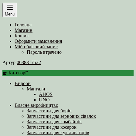
Menu
Головна
Магазин
Кошик
Оформити замовлення
Мій обліковий запис
Пароль втрачено
Артур
0638317522
Категорії
Вироби
Мангали
AHOS
UNO
Власне виробництво
Запчастини для борін
Запчастини для зернових сівалок
Запчастини для комбайнів
Запчастини для косарок
Запчастини для культиваторів