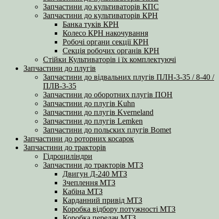
Запчастини до культиваторів КПС
Запчастини до культиваторів КРН
Банка туків КРН
Колесо КРН накочування
Робочі органи секції КРН
Секція робочих органів КРН
Стійки Культиваторів і їх комплектуючі
Запчастини до плугів
Запчастини до відвальних плугів ПЛН-3-35 / 8-40 /
ПЛВ-3-35
Запчастини до оборотних плугів ПОН
Запчастини до плугів Kuhn
Запчастини до плугів Kverneland
Запчастини до плугів Lemken
Запчастини до польских плугів Bomet
Запчастини до роторних косарок
Запчастини до тракторів
Гідроциліндри
Запчастини до тракторів МТЗ
Двигун Д-240 МТЗ
Зчеплення МТЗ
Кабіна МТЗ
Карданний привід МТЗ
Коробка відбору потужності МТЗ
Коробка передач МТЗ