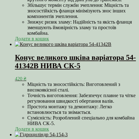
Збільшує термін служби зчеплення: Міцність та
зносостійкість фланця мінімізують знос інших
компонентів зчеплення.
Знижує ризик зламу: Надійність та якість фланця
зменшують ймовірність зламу та простоїв
комбайна.
Додати в кошик
Конус великого шківа варіатора 54-
41342В НИВА СК-5
420
₴
Міцність та зносостійкість: Виготовлений з
високоякісної сталі.
Точність виготовлення: Забезпечує плавне та чітке
регулювання швидкості обертання валів.
Простота монтажу та демонтажу: Легко
встановлюється та знімається.
Сумісність: Розроблений спеціально для комбайна
НИВА СК-5.
Додати в кошик