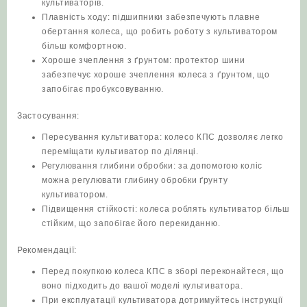
культиваторів.
Плавність ходу: підшипники забезпечують плавне
обертання колеса, що робить роботу з культиватором
більш комфортною.
Хороше зчеплення з ґрунтом: протектор шини
забезпечує хороше зчеплення колеса з ґрунтом, що
запобігає пробуксовуванню.
Застосування:
Пересування культиватора: колесо КПС дозволяє легко
переміщати культиватор по ділянці.
Регулювання глибини обробки: за допомогою коліс
можна регулювати глибину обробки ґрунту
культиватором.
Підвищення стійкості: колеса роблять культиватор більш
стійким, що запобігає його перекиданню.
Рекомендації:
Перед покупкою колеса КПС в зборі переконайтеся, що
воно підходить до вашої моделі культиватора.
При експлуатації культиватора дотримуйтесь інструкції