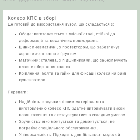
Колесо КПС в зборі
Це готовий до використання вузол, що складається з:
Обода: виготовляється з якісної сталі, стійкої до
деформацій та механічних пошкоджень.
Шини: пневматичні, з протектором, що забезпечує
хороше зчеплення з ґрунтом.
Маточини: сталева, з підшипниками, що забезпечують
плавне обертання колеса.
Кріплення: болти та гайки для фіксації колеса на рамі
культиватора.
Переваги:
Надійність: завдяки якісним матеріалам та
виготовленню колесо КПС здатне витримувати високі
навантаження та експлуатуватися в складних умовах.
Зручність:Легко монтується та демонтується, не
потребує спеціального обслуговування.
Універсальність: Підходить для більшості моделей