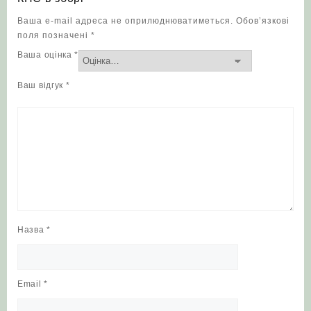
Ваша e-mail адреса не оприлюднюватиметься.
Обов’язкові
поля позначені
*
Ваша оцінка
*
Ваш відгук
*
Назва
*
Email
*