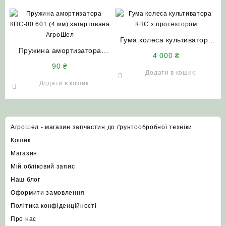
Гума колеса культиватора
Пружина амортизатора
КПС з протектором
4 000
₴
КПС-00.601 (5 мм)
90
₴
загартована
Додати в кошик
Додати в кошик
АгроШел - магазин запчастин до ґрунтообробної техніки
Кошик
Магазин
Мій обліковий запис
Наш блог
Оформити замовлення
Політика конфіденційності
Про нас