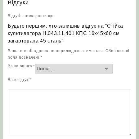
Відгуки
Відгуків немає, поки що.
Будьте першим, хто залишив відгук на “Стійка
культиватора Н.043.11.401 КПС 16х45х60 см
загартована 45 сталь”
Ваша e-mail адреса не оприлюднюватиметься.
Обов’язкові
поля позначені
*
Ваша оцінка
*
Ваш відгук
*