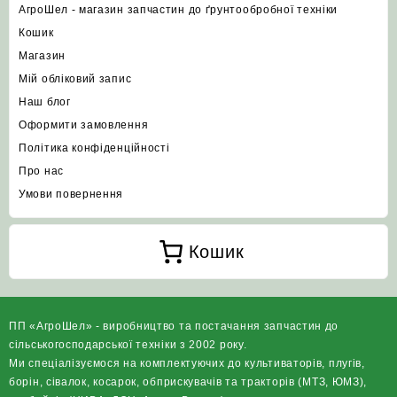
АгроШел - магазин запчастин до ґрунтообробної техніки
Кошик
Магазин
Мій обліковий запис
Наш блог
Оформити замовлення
Політика конфіденційності
Про нас
Умови повернення
Кошик
ПП «АгроШел» - виробництво та постачання запчастин до
сільськогосподарської техніки з 2002 року.
Ми спеціалізуємося на комплектуючих до культиваторів, плугів,
борін, сівалок, косарок, обприскувачів та тракторів (МТЗ, ЮМЗ),