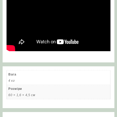
Вага
4 кг
Розміри
60 × 1,6 × 4,5 см