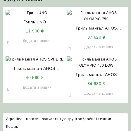
Гриль UNO
Гриль мангал AHOS
11 900
₴
OLYMPIC 750
37 620
₴
Додати в кошик
Додати в кошик
Гриль мангал AHOS
SPHERE
Гриль мангал AHOS
40 590
₴
OLYMPIC 750 LOW
34 980
₴
Додати в кошик
Додати в кошик
АгроШел - магазин запчастин до ґрунтообробної техніки
Кошик