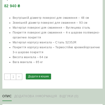
82 940
₴
Внутрішній діаметр поверхні для смаження – 48 см
Зовнішній діаметр поверхні для смаження – 93 см
Матеріал поверхні для смаження – Вуглецева сталь
Покриття поверхні для смаження – 4-х шарове полімерно-
органічне покриття
Матеріал корпусу мангала – Сталь S235JR
Покриття корпусу мангала – Термостійке кремнійорганічне
3-х шарове покриття
Висота мангала – 64 см
Вага мангала – 85 кг
Гриль
Додати в кошик
-
+
мангал
AHOS
INSPIRATION
кількість
ОПИС
ДОДАТКОВА ІНФОРМАЦІЯ
ВІДГУКИ (0)