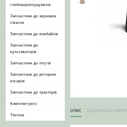
глибокорозпушувачів
Запчастини до зернових
сівалок
Запчастини до комбайнів
Запчастини до
культиваторів
Запчастини до плугів
Запчастини до роторних
косарок
Запчастини до тракторів
Комплектуючі
ОПИС
ДОДАТКОВА ІНФОР
Техніка