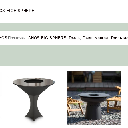
AHOS HIGH SPHERE
HOS
Позначки:
AHOS BIG SPHERE
,
Гриль
,
Гриль мангал
,
Гриль м