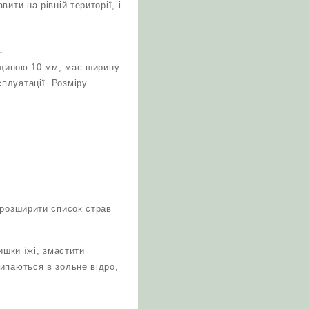
ити на рівній території, і
.
овщиною 10 мм, має ширину
плуатації. Розміру
 розширити список страв
шки їжі, змастити
ипаються в зольне відро,