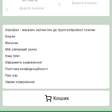
Додати в кошик
Додати в кошик
АгроШел - магазин запчастин до ґрунтообробної техніки
Кошик
Магазин
Мій обліковий запис
Наш блог
Оформити замовлення
Політика конфіденційності
Про нас
Умови повернення
Кошик