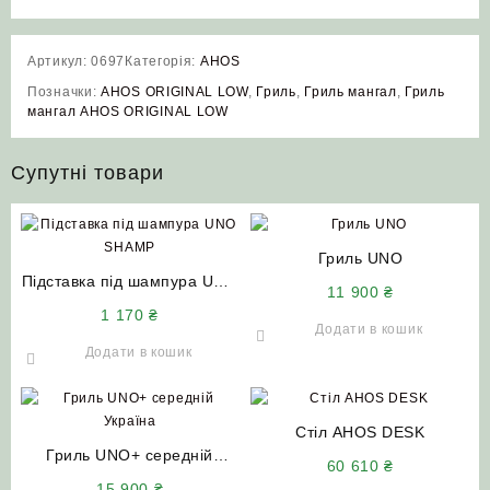
Артикул:
0697
Категорія:
AHOS
Позначки:
AHOS ORIGINAL LOW
,
Гриль
,
Гриль мангал
,
Гриль
мангал AHOS ORIGINAL LOW
Супутні товари
Гриль UNO
Підставка під шампура UNO
11 900
₴
SHAMP для Гриль UNO+
1 170
₴
середній Україна
Додати в кошик
Додати в кошик
Стіл AHOS DESK
Гриль UNO+ середній
60 610
₴
(Україна)
15 900
₴