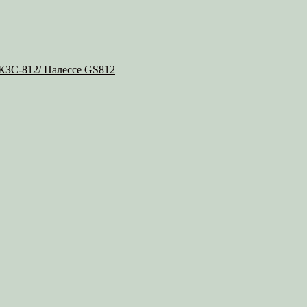
 КЗС-812/ Палессе GS812