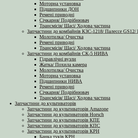
Моторна установка
Підшипники ДОН
Ремені приводні
Січкарня/ Подрібнювач
Трансмісія/ Шасі/ Ходова частина
Запчастини до комбайнів КЗС-1218/ Палессе GS12/
Молотилка/ Очистка
Ремені приводні
Трансмісія/ Шасі/ Ходова частина
Запчастини до комбайнів СК-5 НИВА
Гідравлічні вузли
Жатка/ Похила камера
Молотилка/ Очистка
Моторна установка
Підшипники НИВА
Ремені приводні
Січкарня/ Подрібнювач
Трансмісія/ Шасі/ Ходова частина
Запчастини до культиваторів
Запчастини до культиваторів Amazone
Запчастини до культиваторів Horsch
Запчастини до культиваторів КПЕ
Запчастини до культиваторів КПС
Запчастини до культиваторів КРН
Банка туків КРН