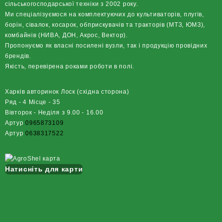
сільськогосподарської техніки з 2002 року.
Ми спеціалізуємося на комплектуючих до культиваторів, плугів,
борін, сівалок, косарок, обприскувачів та тракторів (МТЗ, ЮМЗ),
комбайнів (НИВА, ДОН, Акрос, Вектор).
Пропонуємо як власні посилені вузли, так і продукцію провідних
брендів.
Якість, перевірена роками роботи в полі.
Харків авторинок Лоск (східна сторона)
Ряд - 4 Місце - 35
Вівторок - Неділя з 9.00 - 16.00
Артур
0965873109
Артур
0638317522
Натисніть для карти