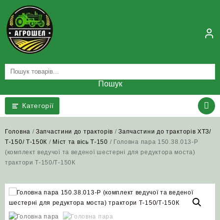
Skip
to
content
Пошук
Категорії
Головна
/
Запчастини до тракторів
/
Запчастини до тракторів ХТЗ/
Т-150/ Т-150К
/
Міст та вісь Т-150
/ Головна пара 150.38.013-Р
(комплект ведучої та веденої шестерні для редуктора моста)
трактори Т‑150/Т‑150К