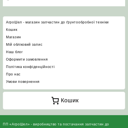
АгроШел - магазин запчастин до ґрунтообробної техніки
Кошик
Магазин
Мій обліковий запис
Наш блог
Оформити замовлення
Політика конфіденційності
Про нас
Умови повернення
Кошик
ПП «АгроШел» - виробництво та постачання запчастин до