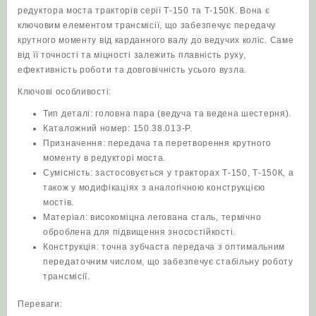
редуктора моста тракторів серії Т‑150 та Т‑150К. Вона є
моста)
ключовим елементом трансмісії, що забезпечує передачу
трактори
крутного моменту від карданного валу до ведучих коліс. Саме
Т‑150/
від її точності та міцності залежить плавність руху,
Т‑150К
ефективність роботи та довговічність усього вузла.
кількість
Ключові особливості:
Тип деталі: головна пара (ведуча та ведена шестерня).
Каталожний номер: 150.38.013-Р.
Призначення: передача та перетворення крутного
моменту в редукторі моста.
Сумісність: застосовується у тракторах Т‑150, Т‑150К, а
також у модифікаціях з аналогічною конструкцією
мостів.
Матеріал: високоміцна легована сталь, термічно
оброблена для підвищення зносостійкості.
Конструкція: точна зубчаста передача з оптимальним
передаточним числом, що забезпечує стабільну роботу
трансмісії.
Переваги: