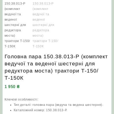
Головна пара 150.38.013-Р (комплект
ведучої та веденої шестерні для
редуктора моста) трактори Т‑150/
Т‑150К
1 950
₴
Ключові особливості:
Тип деталі: головна пара (ведуча та ведена шестерня).
Каталожний номер: 150.38.013-Р.