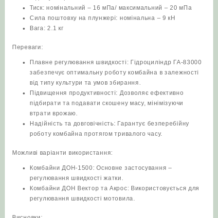
Тиск: номінальний – 16 мПа/ максимальний – 20 мПа
Сила поштовху на плунжері: номінальна – 9 кН
Вага: 2.1 кг
Переваги:
Плавне регулювання швидкості: Гідроциліндр ГА-83000
забезпечує оптимальну роботу комбайна в залежності
від типу культури та умов збирання.
Підвищення продуктивності: Дозволяє ефективно
підбирати та подавати скошену масу, мінімізуючи
втрати врожаю.
Надійність та довговічність: Гарантує безперебійну
роботу комбайна протягом тривалого часу.
Можливі варіанти використання:
Комбайни ДОН-1500: Основне застосування –
регулювання швидкості жатки.
Комбайни ДОН Вектор та Акрос: Використовується для
регулювання швидкості мотовила.
Висновки: