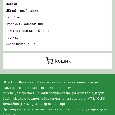
Магазин
Мій обліковий запис
Наш блог
Оформити замовлення
Політика конфіденційності
Про нас
Умови повернення
Кошик
ПП «АгроШел» - виробництво та постачання запчастин до
сільськогосподарської техніки з 2002 року.
Ми спеціалізуємося на комплектуючих до культиваторів, плугів,
борін, сівалок, косарок, обприскувачів та тракторів (МТЗ, ЮМЗ),
комбайнів (НИВА, ДОН, Акрос, Вектор).
Пропонуємо як власні посилені вузли, так і продукцію провідних
брендів.