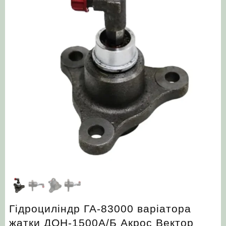
Гідроциліндр ГА-83000 варіатора
жатки ДОН-1500А/Б Акрос Вектор