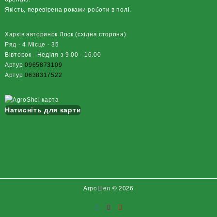
Якість, перевірена роками роботи в полі.
Харків авторинок Лоск (східна сторона)
Ряд - 4 Місце - 35
Вівторок - Неділя з 9.00 - 16.00
Артур
0965873109
Артур
0638317522
Натисніть для карти
АгроШел © 2026