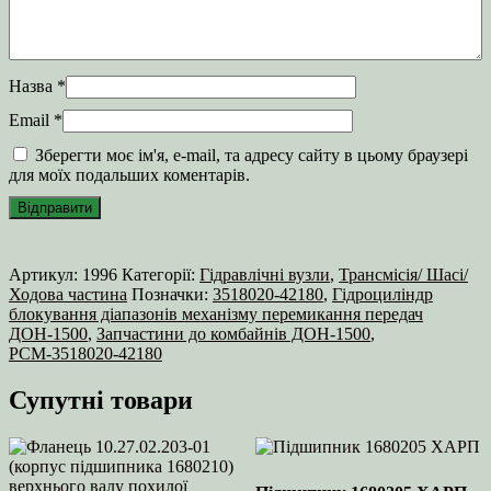
Назва
*
Email
*
Зберегти моє ім'я, e-mail, та адресу сайту в цьому браузері
для моїх подальших коментарів.
Артикул:
1996
Категорії:
Гідравлічні вузли
,
Трансмісія/ Шасі/
Ходова частина
Позначки:
3518020-42180
,
Гідроциліндр
блокування діапазонів механізму перемикання передач
ДОН-1500
,
Запчастини до комбайнів ДОН-1500
,
РСМ-3518020-42180
Супутні товари