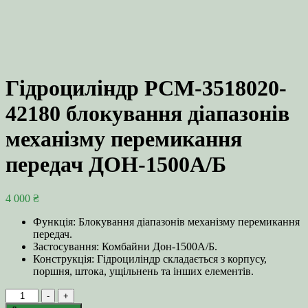
Гідроциліндр РСМ-3518020-
42180 блокування діапазонів
механізму перемикання
передач ДОН-1500А/Б
4 000
₴
Функція: Блокування діапазонів механізму перемикання
передач.
Застосування: Комбайни Дон-1500А/Б.
Конструкція: Гідроциліндр складається з корпусу,
поршня, штока, ущільнень та інших елементів.
Гідроциліндр
-
+
РСМ-3518020-