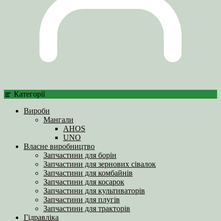
Категорії
Вироби
Мангали
AHOS
UNO
Власне виробництво
Запчастини для борін
Запчастини для зернових сівалок
Запчастини для комбайнів
Запчастини для косарок
Запчастини для культиваторів
Запчастини для плугів
Запчастини для тракторів
Гідравліка