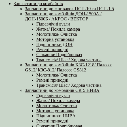
Запчастини до комбайнів
Запчастини до жниварок ПСП-10 та ПСП-1.5
Запчастини до комбайнів ДОН-1500А /
ДОН-1500Б / АКРОС / ВЕКТОР
Гідравлічні вузли
Жатка/ Похила камера
Молотилка/ Очистка
Моторна установка
Підшипники ДОН
Ремені приводні
Січкарня/ Подрібнювач
Трансмісія/ Шасі/ Ходова частина
Запчастини до комбайнів КЗС-1218/ Палессе
GS12/ КЗС-812/ Палессе GS812
Молотилка/ Очистка
Ремені приводні
Трансмісія/ Шасі/ Ходова частина
Запчастини до комбайнів СК-5 НИВА
Гідравлічні вузли
Жатка/ Похила камера
Молотилка/ Очистка
Моторна установка
Підшипники НИВА
Ремені приводні
Січкарня/ Подрібнювач