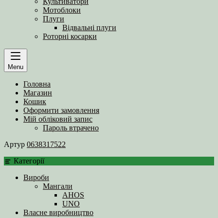
Культиватори
Мотоблоки
Плуги
Відвальні плуги
Роторні косарки
Menu
Головна
Магазин
Кошик
Оформити замовлення
Мій обліковий запис
Пароль втрачено
Артур
0638317522
Категорії
Вироби
Мангали
AHOS
UNO
Власне виробництво