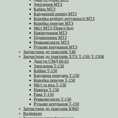
Зчеплення МТЗ
Кабіна МТЗ
Карданний привід МТЗ
Коробка відбору потужності МТЗ
Коробка передач МТЗ
Міст МТЗ (Перед/Зад)
Навішування МТЗ
Підшипники МТЗ
Ремкомплекти МТЗ
Рульове керування МТЗ
Запчастини до тракторів Т40
Запчастини до тракторів ХТЗ/ Т-150/ Т-150К
Двигун СМД 60-62
Зчеплення Т-150
Кабіна Т-150
Карданна передача Т-150
Коробка передач Т-150
Міст та вісь Т-150
Навіска Т-150
Рама Т-150
Ремкомплекти Т-150
Рульове керування Т-150
Запчастини до тракторів ЮМЗ
Колінвали