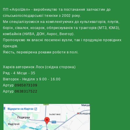
ПП «АгроШел» - виробництво та постачання запчастин до
сільськогосподарської техніки з 2002 року.
Ми спеціалізуємося на комплектуючих до культиваторів, плугів,
борін, сівалок, косарок, обприскувачів та тракторів (МТЗ, ЮМЗ),
комбайнів (НИВА, ДОН, Акрос, Вектор).
Пропонуємо як власні посилені вузли, так і продукцію провідних
брендів.
Якість, перевірена роками роботи в полі.
Харків авторинок Лоск (східна сторона)
Ряд - 4 Місце - 35
Вівторок - Неділя з 9.00 - 16.00
Артур
0965873109
Артур
0638317522