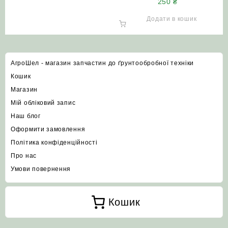
250
₴
Додати в кошик
АгроШел - магазин запчастин до ґрунтообробної техніки
Кошик
Магазин
Мій обліковий запис
Наш блог
Оформити замовлення
Політика конфіденційності
Про нас
Умови повернення
Кошик