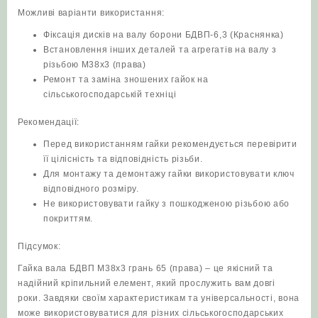
Можливі варіанти використання:
Фіксація дисків на валу борони БДВП-6,3 (Краснянка)
Встановлення інших деталей та агрегатів на валу з
різьбою М38х3 (права)
Ремонт та заміна зношених гайок на
сільськогосподарській техніці
Рекомендації:
Перед використанням гайки рекомендується перевірити
її цілісність та відповідність різьби.
Для монтажу та демонтажу гайки використовувати ключ
відповідного розміру.
Не використовувати гайку з пошкодженою різьбою або
покриттям.
Підсумок:
Гайка вала БДВП М38х3 грань 65 (права) – це якісний та
надійний кріпильний елемент, який прослужить вам довгі
роки. Завдяки своїм характеристикам та універсальності, вона
може використовуватися для різних сільськогосподарських