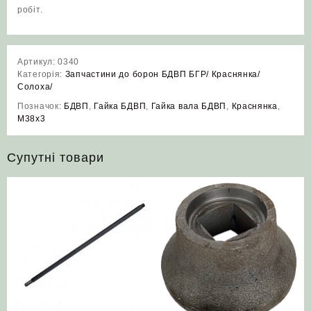
робіт.
Артикул:
0340
Категорія:
Запчастини до борон БДВП БГР/ Краснянка/
Солоха/
Позначок:
БДВП
,
Гайка БДВП
,
Гайка вала БДВП
,
Краснянка
,
М38х3
Супутні товари