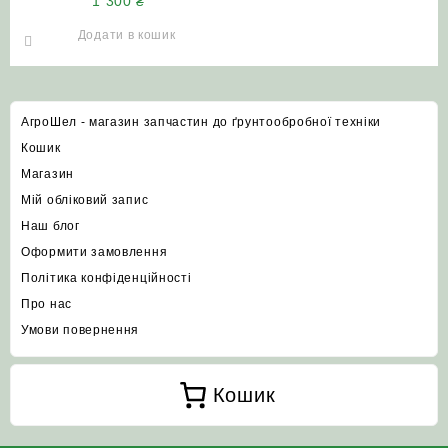
1 300
₴
Солоха
Додати в кошик
АгроШел - магазин запчастин до ґрунтообробної техніки
Кошик
Магазин
Мій обліковий запис
Наш блог
Оформити замовлення
Політика конфіденційності
Про нас
Умови повернення
Кошик