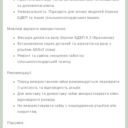
за допомогою ключа.
Універсальність: Підходить для різних моделей борони
БДВП та інших сільськогосподарських машин.
Можливі варіанти використання:
Фіксація дисків на валу борони БДВП-6,3 (Краснянка)
Встановлення інших деталей та агрегатів на валу з
різьбою М38х3 (ліва)
Ремонт та заміна зношених гайок на
сільськогосподарській техніці
Рекомендації:
Перед використанням гайки рекомендується перевірити
її цілісність та відповідність різьби.
Для монтажу та демонтажу гайки використовувати ключ
відповідного розміру.
Не використовувати гайку з пошкодженою різьбою або
покриттям.
Підсумок: