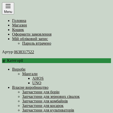
Menu
Головна
Магазин
Кошик
Оформити замовлення
Мій обліковий запис
Пароль втрачено
Артур
0638317522
Категорії
Вироби
Мангали
AHOS
UNO
Власне виробництво
Запчастини для борін
Запчастини для зернових сівалок
Запчастини для комбайнів
Запчастини для косарок
Запчастини для культиваторів