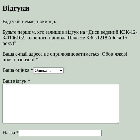
Відгуки
Відгуків немає, поки що.
Будьте першим, хто залишив відгук на “Диск ведений КЗК-12-
3-0106102 головного привода Палессе КЗС-1218 (після 15
року)”
Ваша e-mail адреса не оприлюднюватиметься.
Обов’язкові
поля позначені
*
Ваша оцінка
*
Ваш відгук
*
Назва
*