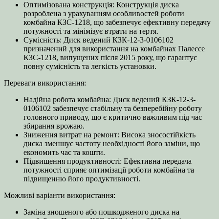
Оптимізована конструкція: Конструкція диска
розроблена з урахуванням особливостей роботи
комбайна КЗС-1218, що забезпечує ефективну передачу
потужності та мінімізує втрати на тертя.
Сумісність: Диск ведений КЗК-12-3-0106102
призначений для використання на комбайнах Палессе
КЗС-1218, випущених після 2015 року, що гарантує
повну сумісність та легкість установки.
Переваги використання:
Надійна робота комбайна: Диск ведений КЗК-12-3-
0106102 забезпечує стабільну та безперебійну роботу
головного приводу, що є критично важливим під час
збирання врожаю.
Зниження витрат на ремонт: Висока зносостійкість
диска зменшує частоту необхідності його заміни, що
економить час та кошти.
Підвищення продуктивності: Ефективна передача
потужності сприяє оптимізації роботи комбайна та
підвищенню його продуктивності.
Можливі варіанти використання:
Заміна зношеного або пошкодженого диска на