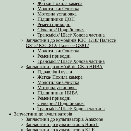
Жатка/ Похила камера
Молотилка/ Очистка
Моторна установка
Підшипники ДОН
Ремені приводні
Січкарня/ Подрібнювач
Трансмісія/ Шасі/ Ходова частина
Запчастини до комбайнів КЗС-1218/ Палессе
GS12/ КЗС-812/ Палессе GS812
Молотилка/ Очистка
Ремені приводні
Трансмісія/ Шасі/ Ходова частина
Запчастини до комбайнів СК-5 НИВА
Гідравлічні вузли
Жатка/ Похила камера
Молотилка/ Очистка
Моторна установка
Підшипники НИВА
Ремені приводні
Січкарня/ Подрібнювач
Трансмісія/ Шасі/ Ходова частина
Запчастини до культиваторів
Запчастини до культиваторів Amazone
Запчастини до культиваторів Horsch
Запчастини до культиваторів КПЕ