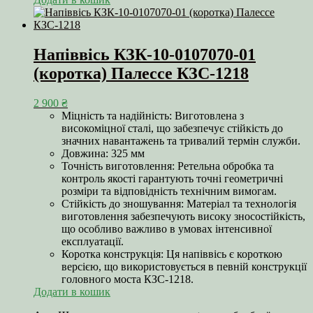
Напіввісь КЗК-10-0107070-01
(коротка) Палессе КЗС-1218
2 900
₴
Міцність та надійність: Виготовлена з
високоміцної сталі, що забезпечує стійкість до
значних навантажень та тривалий термін служби.
Довжина: 325 мм
Точність виготовлення: Ретельна обробка та
контроль якості гарантують точні геометричні
розміри та відповідність технічним вимогам.
Стійкість до зношування: Матеріал та технологія
виготовлення забезпечують високу зносостійкість,
що особливо важливо в умовах інтенсивної
експлуатації.
Коротка конструкція: Ця напіввісь є короткою
версією, що використовується в певній конструкції
головного моста КЗС-1218.
Додати в кошик