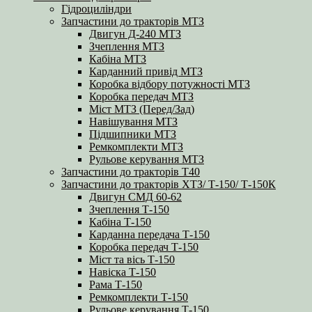
Гідроциліндри
Запчастини до тракторів МТЗ
Двигун Д-240 МТЗ
Зчеплення МТЗ
Кабіна МТЗ
Карданний привід МТЗ
Коробка відбору потужності МТЗ
Коробка передач МТЗ
Міст МТЗ (Перед/Зад)
Навішування МТЗ
Підшипники МТЗ
Ремкомплекти МТЗ
Рульове керування МТЗ
Запчастини до тракторів Т40
Запчастини до тракторів ХТЗ/ Т-150/ Т-150К
Двигун СМД 60-62
Зчеплення Т-150
Кабіна Т-150
Карданна передача Т-150
Коробка передач Т-150
Міст та вісь Т-150
Навіска Т-150
Рама Т-150
Ремкомплекти Т-150
Рульове керування Т-150