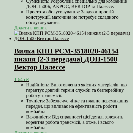
Сумісність: Розроблена спеціально для комбайнів
ДОН-1500Б, АКРОС, ВЕКТОР та Палессе.
Простота обслуговування: Завдяки простій
конструкції, маточина не потребує складного
обслуговування.
Додати в кошик
Вилка КПП РСМ-3518020-46154
нижня (2-3 передача) ДОН-1500
Вектор Палессе
1 645
₴
Надійність: Виготовлена з якісних матеріалів, що
гарантує довгий термін служби та безперебійну
роботу трансмісії.
Точність: Забезпечує чітке та плавне перемикання
передач, що впливає на ефективність роботи
комбайна.
Важливість: Від справності цієї деталі залежить
коректна робота трансмісії, а отже, і всього
комбайна.
Додати в кошик