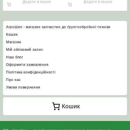
Т-17221)
Додати в кошик
Додати в кошик
АгроШел - магазин запчастин до ґрунтообробної техніки
Кошик
Магазин
Мій обліковий запис
Наш блог
Оформити замовлення
Політика конфіденційності
Про нас
Умови повернення
Кошик