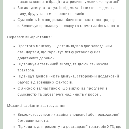
навантаження, вібрації та агресивні умови експлуатації.
Захист двигуна та вузлів від механічних пошкоджень,
пилу, бруду та атмосферних впливів.
Сумісність із заводським облицюванням трактора, що
забезпечує правильну посадку та герметичність капота.
Переваги використання:
Простота монтажу — деталь відповідає заводським
стандартам, що гарантує легку установку без
додаткових доробок.
Підтримує естетичний вигляд та цілісність кузова
трактора.
Підвищує довговічність двигуна, створюючи додатковий
бар’єр від зовнішніх факторів.
Є якісною запчастиною, що виключає проблеми з
сумісністю та забезпечує надійність у роботі.
Можливі варіанти застосування:
Використовується як заміна зношеної або пошкодженої
боковини капота.
Підходить для ремонту та реставрації тракторів ХТЗ, що