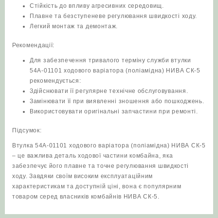
Стійкість до впливу агресивних середовищ.
Плавне та безступеневе регулювання швидкості ходу.
Легкий монтаж та демонтаж.
Рекомендації:
Для забезпечення тривалого терміну служби втулки
54А-01101 ходового варіатора (поліамідна) НИВА СК-5
рекомендується:
Здійснювати її регулярне технічне обслуговування.
Замінювати її при виявленні зношення або пошкоджень.
Використовувати оригінальні запчастини при ремонті.
Підсумок:
Втулка 54А-01101 ходового варіатора (поліамідна) НИВА СК-5
– це важлива деталь ходової частини комбайна, яка
забезпечує його плавне та точне регулювання швидкості
ходу. Завдяки своїм високим експлуатаційним
характеристикам та доступній ціні, вона є популярним
товаром серед власників комбайнів НИВА СК-5.