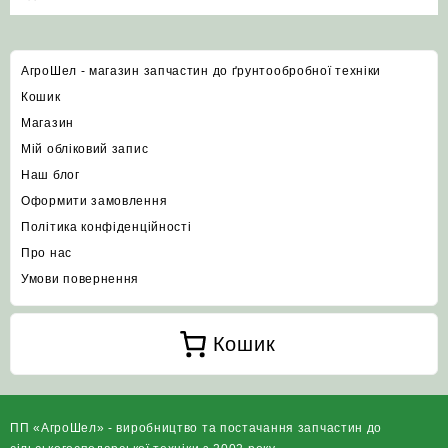
АгроШел - магазин запчастин до ґрунтообробної техніки
Кошик
Магазин
Мій обліковий запис
Наш блог
Оформити замовлення
Політика конфіденційності
Про нас
Умови повернення
Кошик
ПП «АгроШел» - виробництво та постачання запчастин до