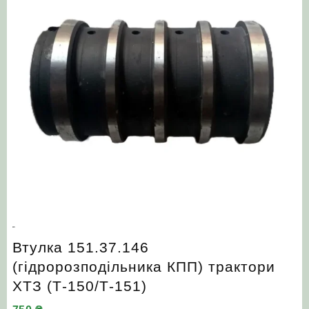
Втулка 151.37.146
(гідророзподільника КПП) трактори
ХТЗ (Т-150/Т-151)