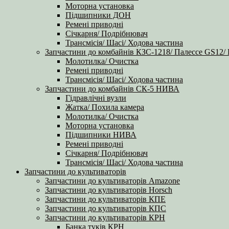
Моторна установка
Підшипники ДОН
Ремені приводні
Січкарня/ Подрібнювач
Трансмісія/ Шасі/ Ходова частина
Запчастини до комбайнів КЗС-1218/ Палессе GS12/
Молотилка/ Очистка
Ремені приводні
Трансмісія/ Шасі/ Ходова частина
Запчастини до комбайнів СК-5 НИВА
Гідравлічні вузли
Жатка/ Похила камера
Молотилка/ Очистка
Моторна установка
Підшипники НИВА
Ремені приводні
Січкарня/ Подрібнювач
Трансмісія/ Шасі/ Ходова частина
Запчастини до культиваторів
Запчастини до культиваторів Amazone
Запчастини до культиваторів Horsch
Запчастини до культиваторів КПЕ
Запчастини до культиваторів КПС
Запчастини до культиваторів КРН
Банка туків КРН