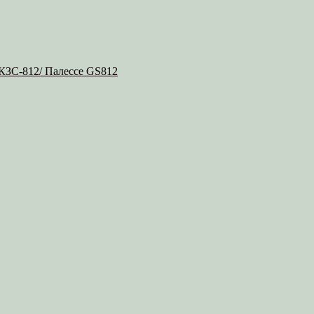
 КЗС-812/ Палессе GS812