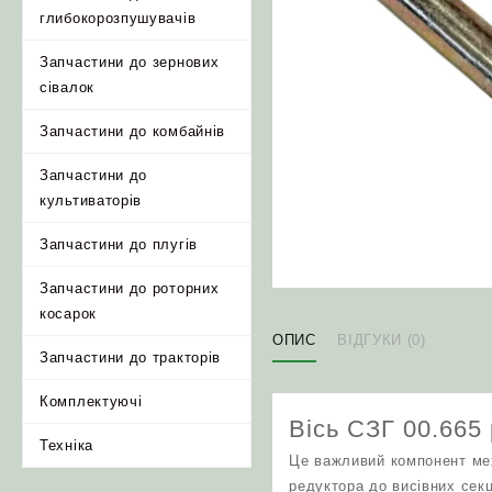
глибокорозпушувачів
Запчастини до зернових
сівалок
Запчастини до комбайнів
Запчастини до
культиваторів
Запчастини до плугів
Запчастини до роторних
косарок
ОПИС
ВІДГУКИ (0)
Запчастини до тракторів
Комплектуючі
Вісь СЗГ 00.665 
Техніка
Це важливий компонент мех
редуктора до висівних секц