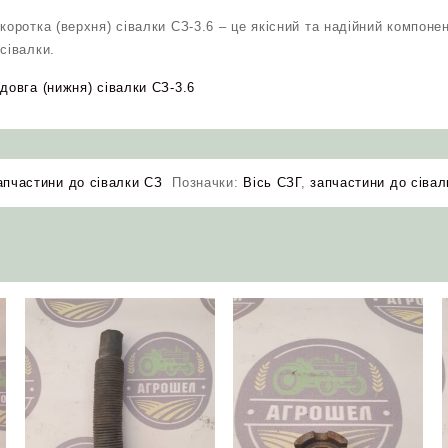
коротка (верхня) сівалки СЗ-3.6 – це якісний та надійний компоне
сівалки.
довга (нижня) сівалки СЗ-3.6
апчастини до сівалки СЗ
Позначки:
Вісь СЗГ
,
запчастини до сівал