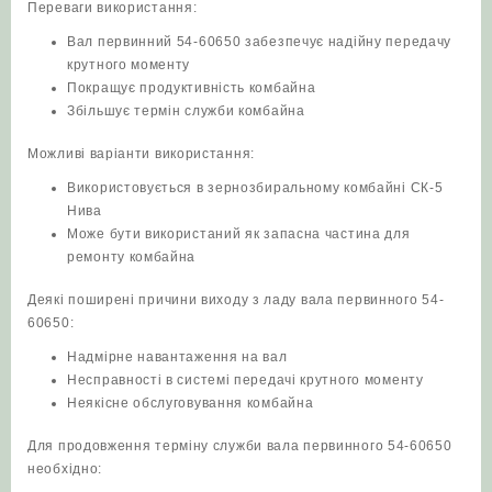
Переваги використання:
Вал первинний 54-60650 забезпечує надійну передачу
крутного моменту
Покращує продуктивність комбайна
Збільшує термін служби комбайна
Можливі варіанти використання:
Використовується в зернозбиральному комбайні СК-5
Нива
Може бути використаний як запасна частина для
ремонту комбайна
Деякі поширені причини виходу з ладу вала первинного 54-
60650:
Надмірне навантаження на вал
Несправності в системі передачі крутного моменту
Неякісне обслуговування комбайна
Для продовження терміну служби вала первинного 54-60650
необхідно: