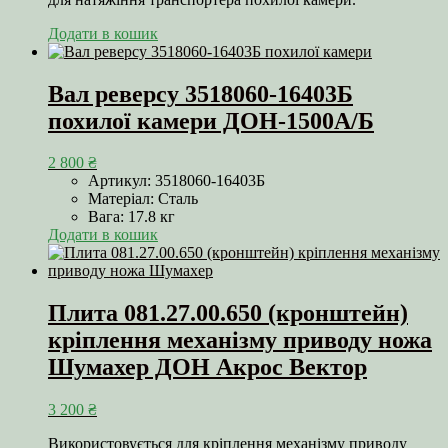
Додати в кошик
Вал реверсу 3518060-16403Б
похилої камери ДОН-1500А/Б
2 800
₴
Артикул: 3518060-16403Б
Матеріал: Сталь
Вага: 17.8 кг
Додати в кошик
Плита 081.27.00.650 (кронштейн)
кріплення механізму приводу ножа
Шумахер ДОН Акрос Вектор
3 200
₴
Використовується для кріплення механізму приводу