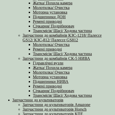
Жатка/ Похила камера
Молотилка/ Очистка
Моторна установка
Підшипники ДОН
Ремені приводні
Січкарня/ Подрібнювач
Трансмісія/ Шасі/ Ходова частина
Запчастини до комбайнів КЗС-1218/ Палессе
GS12/ КЗС-812/ Палессе GS812
Молотилка/ Очистка
Ремені приводні
Трансмісія/ Шасі/ Ходова частина
Запчастини до комбайнів СК-5 НИВА
Гідравлічні вузли
Жатка/ Похила камера
Молотилка/ Очистка
Моторна установка
Підшипники НИВА
Ремені приводні
Січкарня/ Подрібнювач
Трансмісія/ Шасі/ Ходова частина
Запчастини до культиваторів
Запчастини до культиваторів Amazone
Запчастини до культиваторів Horsch
Запчастини до культиваторів КПЕ