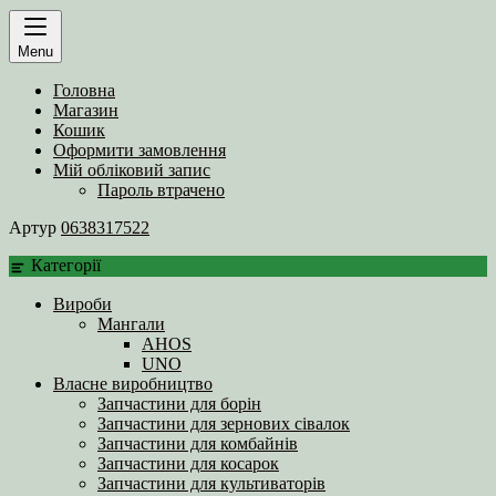
Menu
Головна
Магазин
Кошик
Оформити замовлення
Мій обліковий запис
Пароль втрачено
Артур
0638317522
Категорії
Вироби
Мангали
AHOS
UNO
Власне виробництво
Запчастини для борін
Запчастини для зернових сівалок
Запчастини для комбайнів
Запчастини для косарок
Запчастини для культиваторів