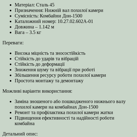
Матеріал: Сталь 45
Призначення: Нижній вал похилої камери
Сумісність: Комбайни Дон-1500
Каталожний номер: 10.27.02.602А-01
Довжина – 1.142 м
Вага – 3.5 кг
Переваги:
Висока міцність та зносостійкість
Стійкість до ударів та вібрацій
Стійкість до деформації
Зниження шуму та вібрації при роботі
Збільшення ресурсу роботи похилої камери
Простота монтажу та демонтажу
Можливі варіанти використання:
Заміна зношеного або пошкодженого нижнього валу
похилої камери на комбайнах Дон-1500
Ремонт та профілактика похилої камери жатки
Підвищення ефективності та надійності роботи
комбайна
Детальний опис: