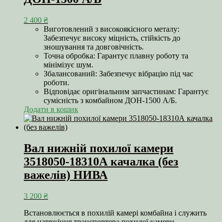
2 400
₴
Виготовлений з високоякісного металу:
Забезпечує високу міцність, стійкість до
зношування та довговічність.
Точна обробка: Гарантує плавну роботу та
мінімізує шум.
Збалансований: Забезпечує вібрацію під час
роботи.
Відповідає оригінальним запчастинам: Гарантує
сумісність з комбайном ДОН-1500 А/Б.
Додати в кошик
Вал нижній похилої камери
3518050-18310А качалка (без
важелів) НИВА
3 200
₴
Встановлюється в похилій камері комбайна і служить
для натяжіння транспортера похилої камери.