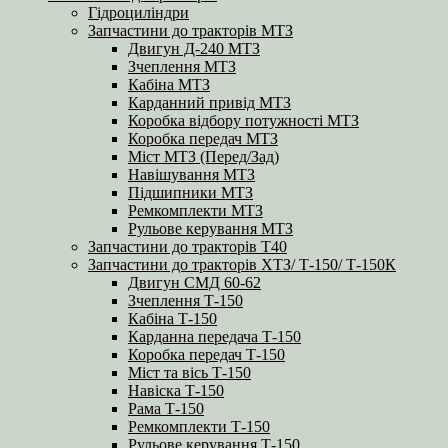
Гідроциліндри
Запчастини до тракторів МТЗ
Двигун Д-240 МТЗ
Зчеплення МТЗ
Кабіна МТЗ
Карданний привід МТЗ
Коробка відбору потужності МТЗ
Коробка передач МТЗ
Міст МТЗ (Перед/Зад)
Навішування МТЗ
Підшипники МТЗ
Ремкомплекти МТЗ
Рульове керування МТЗ
Запчастини до тракторів Т40
Запчастини до тракторів ХТЗ/ Т-150/ Т-150К
Двигун СМД 60-62
Зчеплення Т-150
Кабіна Т-150
Карданна передача Т-150
Коробка передач Т-150
Міст та вісь Т-150
Навіска Т-150
Рама Т-150
Ремкомплекти Т-150
Рульове керування Т-150