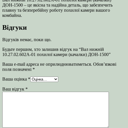
ДОН-1500 – це якісна та надійна деталь, що забезпечить
плавну та безперебійну роботу похилої камери вашого
комбайна.
Відгуки
Відгуків немає, поки що.
Будьте першим, хто залишив відгук на “Вал нижній
10.27.02.602А-01 похилої камери (качалки) ДОН-1500”
Ваша e-mail адреса не оприлюднюватиметься.
Обов’язкові
поля позначені
*
Ваша оцінка
*
Ваш відгук
*