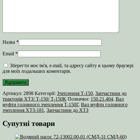
Назва
*
Email
*
Зберегти моє ім'я, e-mail, та адресу сайту в цьому браузері
для моїх подальших коментарів.
Артикул:
2898
Категорії:
Зчеплення Т-150
,
Запчастини до
тракторів ХТЗ/ Т-150/ Т-150К
Позначки:
150.21.404
,
Вал
муфти головного зчеплення Т-150Г
,
Вал муфти головного
зчеплення ХТЗ-181
,
Запчастини до ХТЗ
Супутні товари