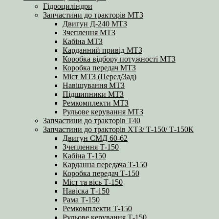
Гідроциліндри
Запчастини до тракторів МТЗ
Двигун Д-240 МТЗ
Зчеплення МТЗ
Кабіна МТЗ
Карданний привід МТЗ
Коробка відбору потужності МТЗ
Коробка передач МТЗ
Міст МТЗ (Перед/Зад)
Навішування МТЗ
Підшипники МТЗ
Ремкомплекти МТЗ
Рульове керування МТЗ
Запчастини до тракторів Т40
Запчастини до тракторів ХТЗ/ Т-150/ Т-150К
Двигун СМД 60-62
Зчеплення Т-150
Кабіна Т-150
Карданна передача Т-150
Коробка передач Т-150
Міст та вісь Т-150
Навіска Т-150
Рама Т-150
Ремкомплекти Т-150
Рульове керування Т-150