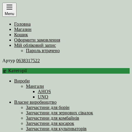
Menu
Головна
Магазин
Кошик
Оформити замовлення
Мій обліковий запис
Пароль втрачено
Артур
0638317522
Категорії
Вироби
Мангали
AHOS
UNO
Власне виробництво
Запчастини для борін
Запчастини для зернових сівалок
Запчастини для комбайнів
Запчастини для косарок
Запчастини для культиваторів