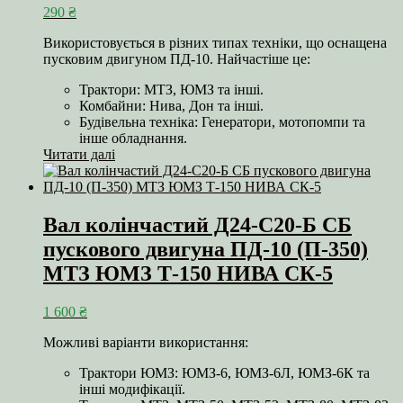
290
₴
Використовується в різних типах техніки, що оснащена
пусковим двигуном ПД-10. Найчастіше це:
Трактори: МТЗ, ЮМЗ та інші.
Комбайни: Нива, Дон та інші.
Будівельна техніка: Генератори, мотопомпи та
інше обладнання.
Читати далі
Вал колінчастий Д24-С20-Б СБ
пускового двигуна ПД-10 (П-350)
МТЗ ЮМЗ Т-150 НИВА СК-5
1 600
₴
Можливі варіанти використання:
Трактори ЮМЗ: ЮМЗ-6, ЮМЗ-6Л, ЮМЗ-6К та
інші модифікації.