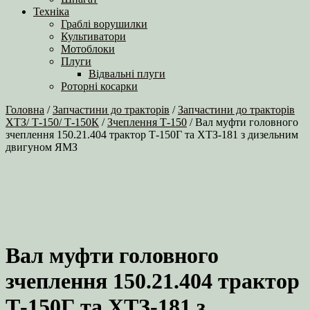
Техніка
Граблі ворушилки
Культиватори
Мотоблоки
Плуги
Відвальні плуги
Роторні косарки
Головна
/
Запчастини до тракторів
/
Запчастини до тракторів
ХТЗ/ Т-150/ Т-150К
/
Зчеплення Т-150
/ Вал муфти головного
зчеплення 150.21.404 трактор Т-150Г та ХТЗ-181 з дизельним
двигуном ЯМЗ
Вал муфти головного
зчеплення 150.21.404 трактор
Т-150Г та ХТЗ-181 з