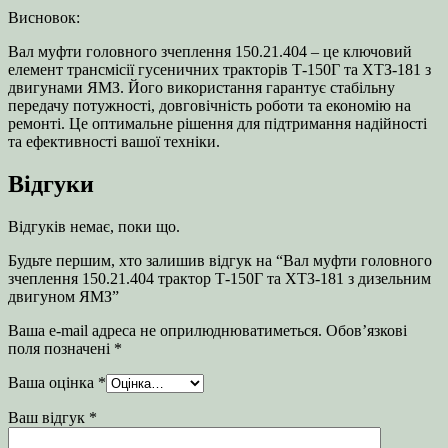
Висновок:
Вал муфти головного зчеплення 150.21.404 – це ключовий
елемент трансмісії гусеничних тракторів Т-150Г та ХТЗ-181 з
двигунами ЯМЗ. Його використання гарантує стабільну
передачу потужності, довговічність роботи та економію на
ремонті. Це оптимальне рішення для підтримання надійності
та ефективності вашої техніки.
Відгуки
Відгуків немає, поки що.
Будьте першим, хто залишив відгук на “Вал муфти головного
зчеплення 150.21.404 трактор Т-150Г та ХТЗ-181 з дизельним
двигуном ЯМЗ”
Ваша e-mail адреса не оприлюднюватиметься.
Обов’язкові
поля позначені
*
Ваша оцінка
*
Ваш відгук
*