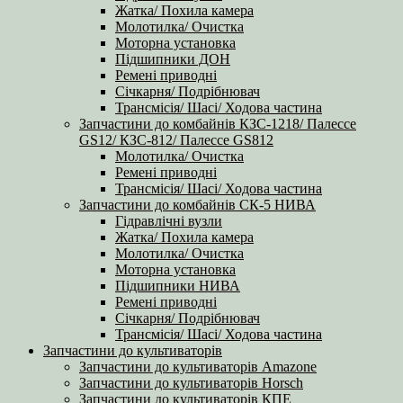
Жатка/ Похила камера
Молотилка/ Очистка
Моторна установка
Підшипники ДОН
Ремені приводні
Січкарня/ Подрібнювач
Трансмісія/ Шасі/ Ходова частина
Запчастини до комбайнів КЗС-1218/ Палессе
GS12/ КЗС-812/ Палессе GS812
Молотилка/ Очистка
Ремені приводні
Трансмісія/ Шасі/ Ходова частина
Запчастини до комбайнів СК-5 НИВА
Гідравлічні вузли
Жатка/ Похила камера
Молотилка/ Очистка
Моторна установка
Підшипники НИВА
Ремені приводні
Січкарня/ Подрібнювач
Трансмісія/ Шасі/ Ходова частина
Запчастини до культиваторів
Запчастини до культиваторів Amazone
Запчастини до культиваторів Horsch
Запчастини до культиваторів КПЕ