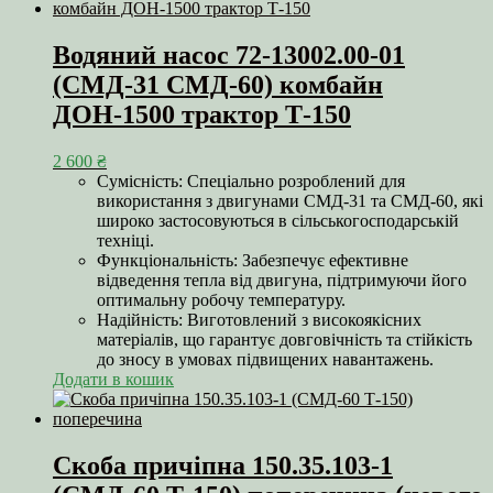
Водяний насос 72-13002.00-01
(СМД-31 СМД-60) комбайн
ДОН-1500 трактор Т-150
2 600
₴
Сумісність: Спеціально розроблений для
використання з двигунами СМД-31 та СМД-60, які
широко застосовуються в сільськогосподарській
техніці.
Функціональність: Забезпечує ефективне
відведення тепла від двигуна, підтримуючи його
оптимальну робочу температуру.
Надійність: Виготовлений з високоякісних
матеріалів, що гарантує довговічність та стійкість
до зносу в умовах підвищених навантажень.
Додати в кошик
Скоба причіпна 150.35.103-1