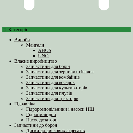
Категорії
Вироби
Мангали
AHOS
UNO
Власне виробництво
Запчастини для борін
Запчастини для зернових сівалок
Запчастини для комбайнів
Запчастини для косарок
Запчастини для культиваторів
Запчастини для плугів
Запчастини для тракторів
Гідравліка
Гідророзподільники і насоси НШ
Гідроциліндри
Насос дозатори
Запчастини до борон
Диски до дискових агрегатів