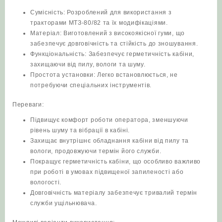
Сумісність: Розроблений для використання з
тракторами МТЗ-80/82 та їх модифікаціями.
Матеріал: Виготовлений з високоякісної гуми, що
забезпечує довговічність та стійкість до зношування.
Функціональність: Забезпечує герметичність кабіни,
захищаючи від пилу, вологи та шуму.
Простота установки: Легко встановлюється, не
потребуючи спеціальних інструментів.
Переваги:
Підвищує комфорт роботи оператора, зменшуючи
рівень шуму та вібрації в кабіні.
Захищає внутрішнє обладнання кабіни від пилу та
вологи, продовжуючи термін його служби.
Покращує герметичність кабіни, що особливо важливо
при роботі в умовах підвищеної запиленості або
вологості.
Довговічність матеріалу забезпечує тривалий термін
служби ущільнювача.