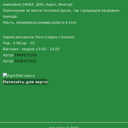
комбайнів (НИВА, ДОН, Акрос, Вектор).
Пропонуємо як власні посилені вузли, так і продукцію провідних
брендів.
Якість, перевірена роками роботи в полі.
Харків авторинок Лоск (східна сторона)
Ряд - 4 Місце - 35
Вівторок - Неділя з 9.00 - 16.00
Артур
0965873109
Артур
0638317522
Натисніть для карти