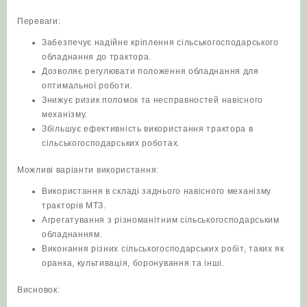
Переваги:
Забезпечує надійне кріплення сільськогосподарського
обладнання до трактора.
Дозволяє регулювати положення обладнання для
оптимальної роботи.
Знижує ризик поломок та несправностей навісного
механізму.
Збільшує ефективність використання трактора в
сільськогосподарських роботах.
Можливі варіанти використання:
Використання в складі заднього навісного механізму
тракторів МТЗ.
Агрегатування з різноманітним сільськогосподарським
обладнанням.
Виконання різних сільськогосподарських робіт, таких як
оранка, культивація, боронування та інші.
Висновок: