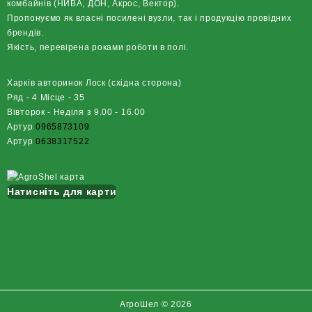
комбайнів (НИВА, ДОН, Акрос, Вектор).
Пропонуємо як власні посилені вузли, так і продукцію провідних
брендів.
Якість, перевірена роками роботи в полі.
Харків авторинок Лоск (східна сторона)
Ряд - 4 Місце - 35
Вівторок - Неділя з 9.00 - 16.00
Артур
0965873109
Артур
0638317522
Натисніть для карти
АгроШел © 2026