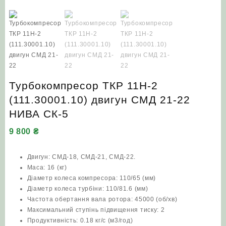
Турбокомпресор ТКР 11Н-2
(111.30001.10) двигун СМД 21-22
НИВА СК-5
9 800
₴
Двигун: СМД-18, СМД-21, СМД-22.
Маса: 16 (кг)
Діаметр колеса компресора: 110/65 (мм)
Діаметр колеса турбіни: 110/81.6 (мм)
Частота обертання вала ротора: 45000 (об/хв)
Максимальний ступінь підвищення тиску: 2
Продуктивність: 0.18 кг/с (м3/год)