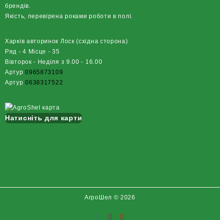
брендів.
Якість, перевірена роками роботи в полі.
Харків авторинок Лоск (східна сторона)
Ряд - 4 Місце - 35
Вівторок - Неділя з 9.00 - 16.00
Артур
0965873109
Артур
0638317522
Натисніть для карти
АгроШел © 2026