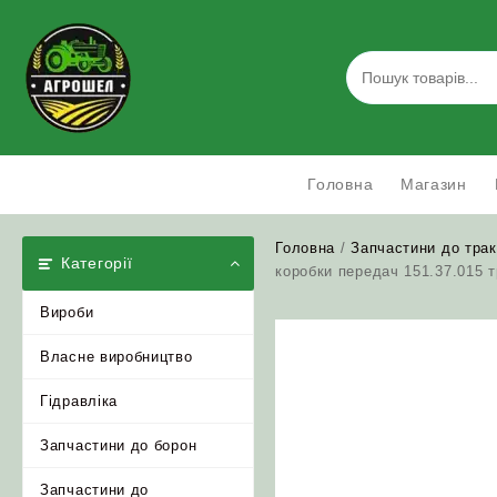
Skip
to
content
Головна
Магазин
Головна
/
Запчастини до трак
Категорії
коробки передач 151.37.015 т
Вироби
Власне виробництво
Гідравліка
Запчастини до борон
Запчастини до