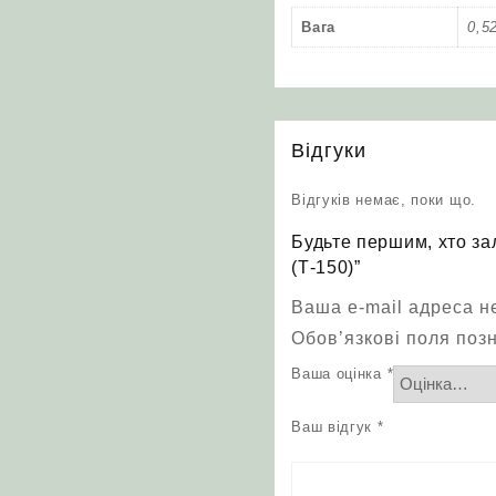
Вага
0,5
Відгуки
Відгуків немає, поки що.
Будьте першим, хто за
(Т-150)”
Ваша e-mail адреса 
Обов’язкові поля поз
Ваша оцінка
*
Ваш відгук
*