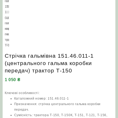
Стрічка гальмівна 151.46.011-1
(центрального гальма коробки
передач) трактор Т-150
1 050
₴
Ключові особливості:
Каталожний номер: 151.46.011-1
Призначення: стрічка центрального гальма коробки
передач.
Сумісність: трактора Т-150, Т-150К, Т-151, Т-121, Т-156,