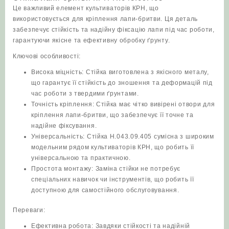
Це важливий елемент культиваторів КРН, що
використовується для кріплення лапи-бритви. Ця деталь
забезпечує стійкість та надійну фіксацію лапи під час роботи,
гарантуючи якісне та ефективну обробку ґрунту.
Ключові особливості:
Висока міцність: Стійка виготовлена з якісного металу,
що гарантує її стійкість до зношення та деформацій під
час роботи з твердими ґрунтами.
Точність кріплення: Стійка має чітко вивірені отвори для
кріплення лапи-бритви, що забезпечує її точне та
надійне фіксування.
Універсальність: Стійка Н.043.09.405 сумісна з широким
модельним рядом культиваторів КРН, що робить її
універсальною та практичною.
Простота монтажу: Заміна стійки не потребує
спеціальних навичок чи інструментів, що робить її
доступною для самостійного обслуговування.
Переваги:
Ефективна робота: Завдяки стійкості та надійній