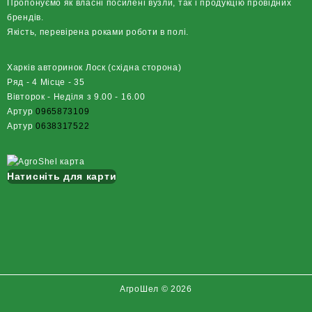
Пропонуємо як власні посилені вузли, так і продукцію провідних
брендів.
Якість, перевірена роками роботи в полі.
Харків авторинок Лоск (східна сторона)
Ряд - 4 Місце - 35
Вівторок - Неділя з 9.00 - 16.00
Артур
0965873109
Артур
0638317522
Натисніть для карти
АгроШел © 2026