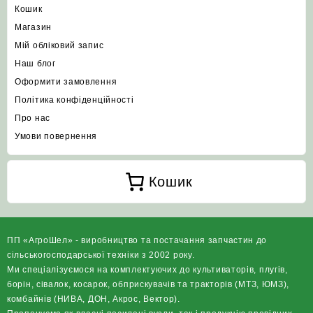
Кошик
Магазин
Мій обліковий запис
Наш блог
Оформити замовлення
Політика конфіденційності
Про нас
Умови повернення
Кошик
ПП «АгроШел» - виробництво та постачання запчастин до
сільськогосподарської техніки з 2002 року.
Ми спеціалізуємося на комплектуючих до культиваторів, плугів,
борін, сівалок, косарок, обприскувачів та тракторів (МТЗ, ЮМЗ),
комбайнів (НИВА, ДОН, Акрос, Вектор).