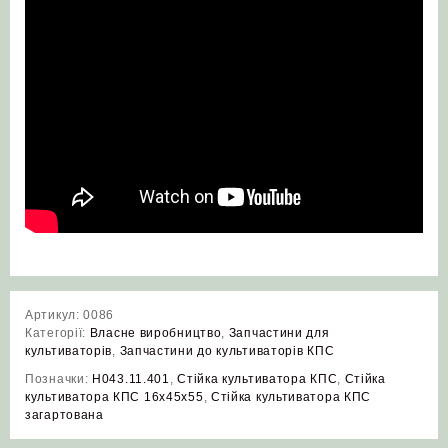
Артикул:
0086
Категорії:
Власне виробництво
,
Запчастини для
культиваторів
,
Запчастини до культиваторів КПС
Позначки:
Н043.11.401
,
Стійка культиватора КПС
,
Стійка
культиватора КПС 16х45х55
,
Стійка культиватора КПС
загартована