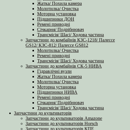
Жатка/ Похила камера
Молотилка/ Очистка
Моторна установка
Підшипники ДОН
Ремені приводні
Січкарня/ Подрібнювач
Трансмісія/ Шасі/ Ходова частина
Запчастини до комбайнів КЗС-1218/ Палессе
GS12/ КЗС-812/ Палессе GS812
Молотилка/ Очистка
Ремені приводні
Трансмісія/ Шасі/ Ходова частина
Запчастини до комбайнів СК-5 НИВА
Гідравлічні вузли
Жатка/ Похила камера
Молотилка/ Очистка
Моторна установка
Підшипники НИВА
Ремені приводні
Січкарня/ Подрібнювач
Трансмісія/ Шасі/ Ходова частина
Запчастини до культиваторів
Запчастини до культиваторів Amazone
Запчастини до культиваторів Horsch
Запчастини до культиваторів КПЕ