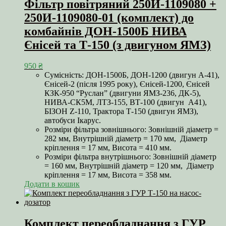
Фільтр повітряний 250И-1109080 +
250И-1109080-01 (комплект) до
комбайнів ДОН-1500Б НИВА
Єнісей та Т-150 (з двигуном ЯМЗ)
950
₴
Сумісність: ДОН-1500Б, ДОН-1200 (двигун А-41),
Єнісей-2 (після 1995 року), Єнісей-1200, Єнісей
КЗК-950 “Руслан” (двигуни ЯМЗ-236, ДК-5),
НИВА-СК5М, ЛТЗ-155, ВТ-100 (двигун А41),
БІЗОН Z-110, Трактора Т-150 (двигун ЯМЗ),
автобуси Ікарус.
Розміри фільтра зовнішнього: Зовнішній діаметр =
282 мм, Внутрішній діаметр = 170 мм, Діаметр
кріплення = 17 мм, Висота = 410 мм.
Розміри фільтра внутрішнього: Зовнішній діаметр
= 160 мм, Внутрішній діаметр = 120 мм, Діаметр
кріплення = 17 мм, Висота = 358 мм.
Додати в кошик
Комплект переобладнання з ГУР