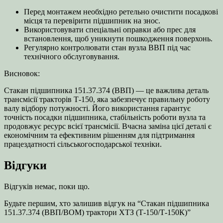
Перед монтажем необхідно ретельно очистити посадкові
місця та перевірити підшипник на знос.
Використовувати спеціальні оправки або прес для
встановлення, щоб уникнути пошкодження поверхонь.
Регулярно контролювати стан вузла ВВП під час
технічного обслуговування.
Висновок:
Стакан підшипника 151.37.374 (ВВП) — це важлива деталь
трансмісії тракторів Т‑150, яка забезпечує правильну роботу
валу відбору потужності. Його використання гарантує
точність посадки підшипника, стабільність роботи вузла та
продовжує ресурс всієї трансмісії. Вчасна заміна цієї деталі є
економічним та ефективним рішенням для підтримання
працездатності сільськогосподарської техніки.
Відгуки
Відгуків немає, поки що.
Будьте першим, хто залишив відгук на “Стакан підшипника
151.37.374 (ВВП/ВОМ) трактори ХТЗ (Т‑150/Т‑150К)”