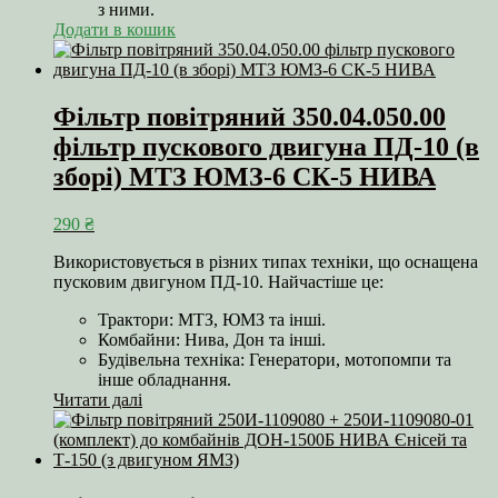
з ними.
Додати в кошик
Фільтр повітряний 350.04.050.00
фільтр пускового двигуна ПД-10 (в
зборі) МТЗ ЮМЗ-6 СК-5 НИВА
290
₴
Використовується в різних типах техніки, що оснащена
пусковим двигуном ПД-10. Найчастіше це:
Трактори: МТЗ, ЮМЗ та інші.
Комбайни: Нива, Дон та інші.
Будівельна техніка: Генератори, мотопомпи та
інше обладнання.
Читати далі