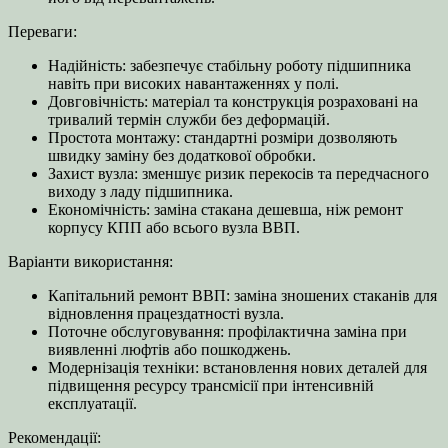
Переваги:
Надійність: забезпечує стабільну роботу підшипника
навіть при високих навантаженнях у полі.
Довговічність: матеріал та конструкція розраховані на
тривалий термін служби без деформацій.
Простота монтажу: стандартні розміри дозволяють
швидку заміну без додаткової обробки.
Захист вузла: зменшує ризик перекосів та передчасного
виходу з ладу підшипника.
Економічність: заміна стакана дешевша, ніж ремонт
корпусу КПП або всього вузла ВВП.
Варіанти використання:
Капітальний ремонт ВВП: заміна зношених стаканів для
відновлення працездатності вузла.
Поточне обслуговування: профілактична заміна при
виявленні люфтів або пошкоджень.
Модернізація техніки: встановлення нових деталей для
підвищення ресурсу трансмісії при інтенсивній
експлуатації.
Рекомендації: