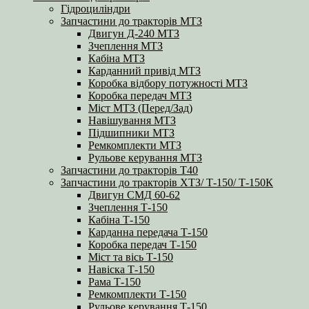
Гідроциліндри
Запчастини до тракторів МТЗ
Двигун Д-240 МТЗ
Зчеплення МТЗ
Кабіна МТЗ
Карданний привід МТЗ
Коробка відбору потужності МТЗ
Коробка передач МТЗ
Міст МТЗ (Перед/Зад)
Навішування МТЗ
Підшипники МТЗ
Ремкомплекти МТЗ
Рульове керування МТЗ
Запчастини до тракторів Т40
Запчастини до тракторів ХТЗ/ Т-150/ Т-150К
Двигун СМД 60-62
Зчеплення Т-150
Кабіна Т-150
Карданна передача Т-150
Коробка передач Т-150
Міст та вісь Т-150
Навіска Т-150
Рама Т-150
Ремкомплекти Т-150
Рульове керування Т-150