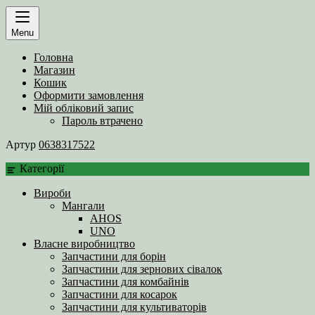
Menu
Головна
Магазин
Кошик
Оформити замовлення
Мій обліковий запис
Пароль втрачено
Артур
0638317522
Категорії
Вироби
Мангали
AHOS
UNO
Власне виробництво
Запчастини для борін
Запчастини для зернових сівалок
Запчастини для комбайнів
Запчастини для косарок
Запчастини для культиваторів