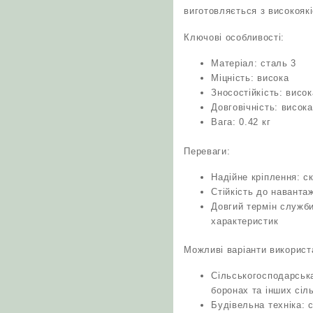
виготовляється з високоякіс
Ключові особливості:
Матеріал: сталь 3
Міцність: висока
Зносостійкість: висок
Довговічність: висока
Вага: 0.42 кг
Переваги:
Надійне кріплення: с
Стійкість до наванта
Довгий термін служби
характеристик
Можливі варіанти використ
Сільськогосподарська
боронах та інших сі
Будівельна техніка: 