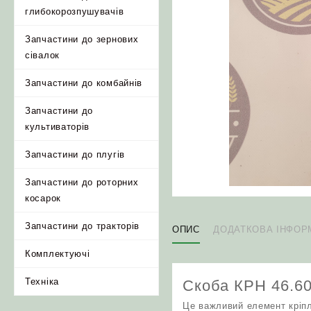
глибокорозпушувачів
Запчастини до зернових
сівалок
Запчастини до комбайнів
Запчастини до
культиваторів
Запчастини до плугів
Запчастини до роторних
косарок
Запчастини до тракторів
ОПИС
ДОДАТКОВА ІНФОР
Комплектуючі
Техніка
Скоба КРН 46.60
Це важливий елемент кріпл