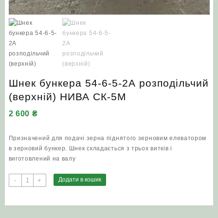
Шнек бункера 54-6-5-2А розподільчий
(верхній) НИВА СК-5М
2 600
₴
Призначений для подачі зерна піднятого зерновим елеватором
в зерновий бункер. Шнек складається з трьох витків і
виготовлений на валу
Шнек
Додати в кошик
-
+
бункера
54-
6-