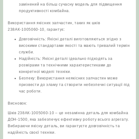
замінений на більш сучасну модель для підвищення
продуктивності комбайна.
Використання якісних запчастин, таких як шків
238АК-1005060-10, гарантує:
Довговічність: Якісні деталі виготовляються згідно з
високими стандартами якості та мають тривалий термін
служби.
Надійність: Якісні деталі ідеально підходять за
розмірами та технічними характеристиками до
конкретної моделі техніки.
Безпеку: Використання неякісних запчастин може
призвести до зламу та створити небезпечні ситуації під
час роботи.
Висновок:
Шків 238АК-1005060-10 – це незамінна деталь для комбайна
ДОН-1500, яка забезпечує ефективну роботу всього агрегату.
Вибираючи якісну деталь, ви гарантуєте довговічність та
надійність своєї техніки.