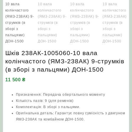
Шків 238АК-1005060-10 вала
колінчастого (ЯМЗ-238АК) 9-струмків
(в зборі з пальцями) ДОН-1500
11 500
₴
Призначення: Передача обертального моменту
Кількість пазів: 9 (для ременів)
Комплектація: В зборі з пальцями.
Оригінальна деталь: Гарантує повну сумісність з двигуном
ЯМЗ-238АК та комбайном ДОН-1500.