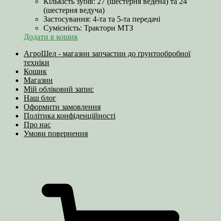
Кількість зубів: 27 (шестерня ведена) та 24
(шестерня ведуча)
Застосування: 4-та та 5-та передачі
Сумісність: Трактори МТЗ
Додати в кошик
АгроШел - магазин запчастин до ґрунтообробної
техніки
Кошик
Магазин
Мій обліковий запис
Наш блог
Оформити замовлення
Політика конфіденційності
Про нас
Умови повернення