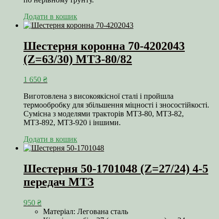
Додати в кошик
Шестерня коронна 70-4202043
(Z=63/30) МТЗ-80/82
1 650
₴
Виготовлена з високоякісної сталі і пройшла
термообробку для збільшення міцності і зносостійкості.
Cумісна з моделями тракторів МТЗ-80, МТЗ-82,
МТЗ-892, МТЗ-920 і іншими.
Додати в кошик
Шестерня 50-1701048 (Z=27/24) 4-5
передач МТЗ
950
₴
Матеріал: Легована сталь