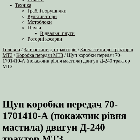
Техніка
Граблі ворушилки
Культиватори
Мотоблоки
Плуги
Відвальні плуги
Роторні косарки
Головна
/
Запчастини до тракторів
/
Запчастини до тракторів
МТЗ
/
Коробка передач МТЗ
/ Щуп коробки передач 70-
1701410-А (покажчик рівня мастила) двигун Д-240 трактор
МТЗ
Щуп коробки передач 70-
1701410-А (покажчик рівня
мастила) двигун Д-240
трактор МТЗ