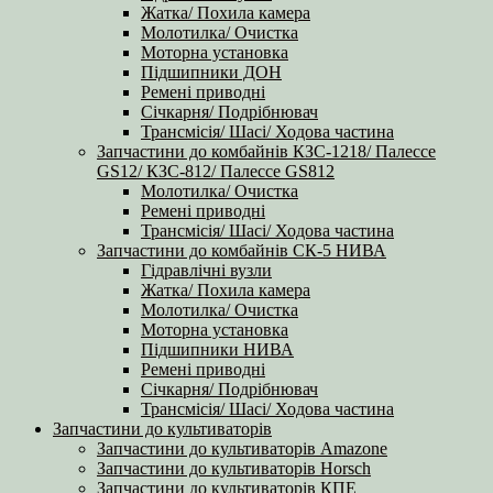
Жатка/ Похила камера
Молотилка/ Очистка
Моторна установка
Підшипники ДОН
Ремені приводні
Січкарня/ Подрібнювач
Трансмісія/ Шасі/ Ходова частина
Запчастини до комбайнів КЗС-1218/ Палессе
GS12/ КЗС-812/ Палессе GS812
Молотилка/ Очистка
Ремені приводні
Трансмісія/ Шасі/ Ходова частина
Запчастини до комбайнів СК-5 НИВА
Гідравлічні вузли
Жатка/ Похила камера
Молотилка/ Очистка
Моторна установка
Підшипники НИВА
Ремені приводні
Січкарня/ Подрібнювач
Трансмісія/ Шасі/ Ходова частина
Запчастини до культиваторів
Запчастини до культиваторів Amazone
Запчастини до культиваторів Horsch
Запчастини до культиваторів КПЕ