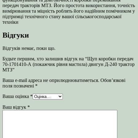
передач тракторів МТЗ. Його простота використання, точність
вимірювання та міцність роблять його надійним помічником у
підтримці технічного стану вашої сільськогосподарської
техніки
Відгуки
Відгуків немає, поки що.
Будьте першим, хто залишив відгук на “Щуп коробки передач
70-1701410-А (покажчик рівня мастила) двигун Д-240 трактор
МТЗ”
Ваша e-mail адреса не оприлюднюватиметься.
Обов’язкові
поля позначені
*
Ваша оцінка
*
Ваш відгук
*