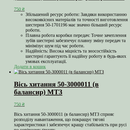
750
₴
Збільшений ресурс роботи: Завдяки використанню
високоякісних матеріалів та точності виготовлення
шестерня 50-1701196 має значно більший ресурс
роботи.
Плавна робота коробки передач: Точне зачеплення
зубів шестерні забезпечує плавну зміну передач та
мінімізує шум під час роботи.
Надійність: Висока міцність та зносостійкість
шестерні гарантують її надійну роботу в будь-яких
умовах експлуатації.
Додати в кошик
Вісь хитання 50-3000011 (в
балансир) МТЗ
750
₴
Вісь хитання 50-3000011 (в балансир) МТЗ сприяє
розподілу навантаження, що покращує тягові
характеристики і забезпечує кращу стабільність при русі
по нерівному ґрунту.