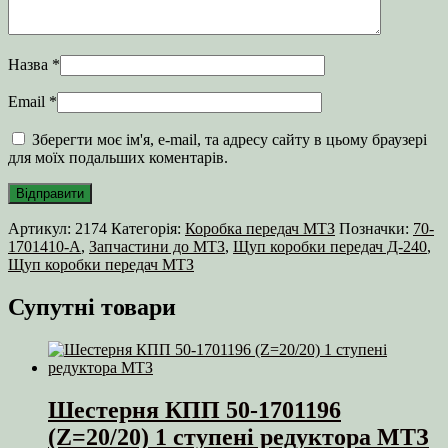
Назва
*
Email
*
Зберегти моє ім'я, e-mail, та адресу сайту в цьому браузері
для моїх подальших коментарів.
Артикул:
2174
Категорія:
Коробка передач МТЗ
Позначки:
70-
1701410-А
,
Запчастини до МТЗ
,
Щуп коробки передач Д-240
,
Щуп коробки передач МТЗ
Супутні товари
Шестерня КПП 50-1701196
(Z=20/20) 1 ступені редуктора МТЗ