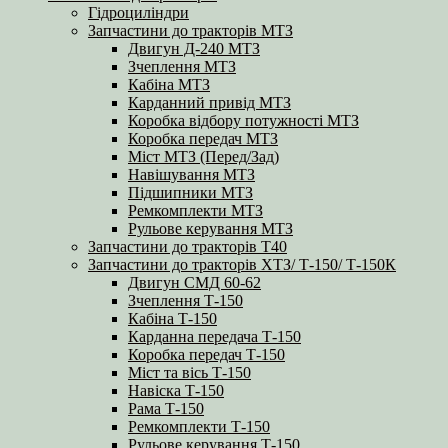
Гідроциліндри
Запчастини до тракторів МТЗ
Двигун Д-240 МТЗ
Зчеплення МТЗ
Кабіна МТЗ
Карданний привід МТЗ
Коробка відбору потужності МТЗ
Коробка передач МТЗ
Міст МТЗ (Перед/Зад)
Навішування МТЗ
Підшипники МТЗ
Ремкомплекти МТЗ
Рульове керування МТЗ
Запчастини до тракторів Т40
Запчастини до тракторів ХТЗ/ Т-150/ Т-150К
Двигун СМД 60-62
Зчеплення Т-150
Кабіна Т-150
Карданна передача Т-150
Коробка передач Т-150
Міст та вісь Т-150
Навіска Т-150
Рама Т-150
Ремкомплекти Т-150
Рульове керування Т-150