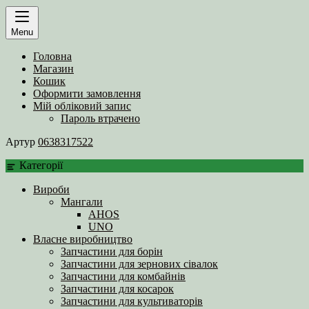
Menu
Головна
Магазин
Кошик
Оформити замовлення
Мій обліковий запис
Пароль втрачено
Артур
0638317522
Категорії
Вироби
Мангали
AHOS
UNO
Власне виробництво
Запчастини для борін
Запчастини для зернових сівалок
Запчастини для комбайнів
Запчастини для косарок
Запчастини для культиваторів