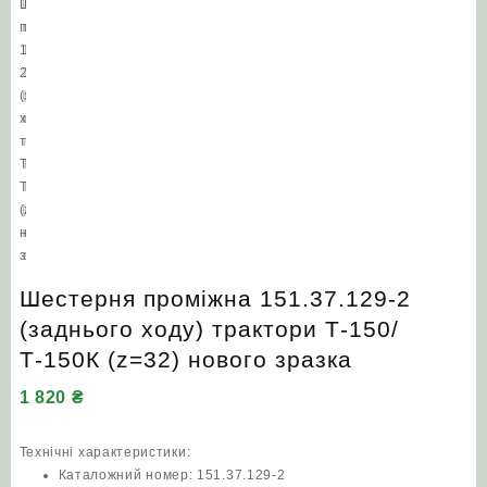
Шестерня проміжна 151.37.129-2
(заднього ходу) трактори Т-150/
Т-150К (z=32) нового зразка
1 820
₴
Технічні характеристики:
Каталожний номер: 151.37.129-2