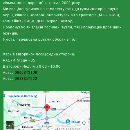
сільськогосподарської техніки з 2002 року.
Ми спеціалізуємося на комплектуючих до культиваторів, плугів,
борін, сівалок, косарок, обприскувачів та тракторів (МТЗ, ЮМЗ),
комбайнів (НИВА, ДОН, Акрос, Вектор).
Пропонуємо як власні посилені вузли, так і продукцію провідних
брендів.
Якість, перевірена роками роботи в полі.
Харків авторинок Лоск (східна сторона)
Ряд - 4 Місце - 35
Вівторок - Неділя з 9.00 - 16.00
Артур
0965873109
Артур
0638317522