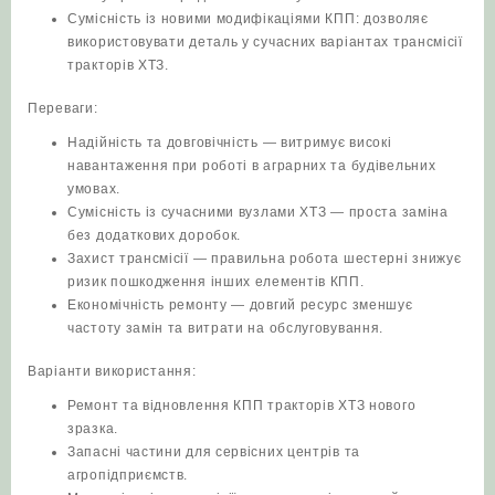
Сумісність із новими модифікаціями КПП: дозволяє
використовувати деталь у сучасних варіантах трансмісії
тракторів ХТЗ.
Переваги:
Надійність та довговічність — витримує високі
навантаження при роботі в аграрних та будівельних
умовах.
Сумісність із сучасними вузлами ХТЗ — проста заміна
без додаткових доробок.
Захист трансмісії — правильна робота шестерні знижує
ризик пошкодження інших елементів КПП.
Економічність ремонту — довгий ресурс зменшує
частоту замін та витрати на обслуговування.
Варіанти використання:
Ремонт та відновлення КПП тракторів ХТЗ нового
зразка.
Запасні частини для сервісних центрів та
агропідприємств.