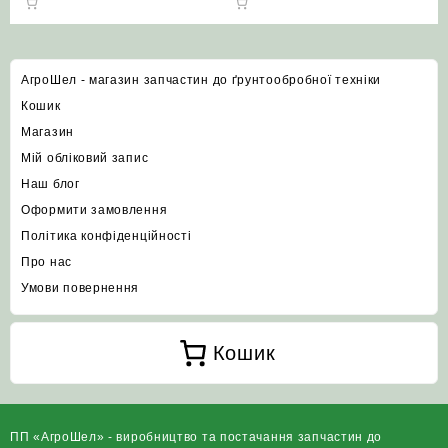
АгроШел - магазин запчастин до ґрунтообробної техніки
Кошик
Магазин
Мій обліковий запис
Наш блог
Оформити замовлення
Політика конфіденційності
Про нас
Умови повернення
Кошик
ПП «АгроШел» - виробництво та постачання запчастин до